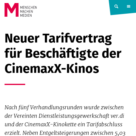
Springe zum Inhalt
MENSCHEN
Neuer Tarifvertrag
MACHEN
für Beschäftigte der
MEDIEN
CinemaxX-Kinos
Nach fünf Verhandlungsrunden wurde zwischen
der Vereinten Dienstleistungsgewerkschaft ver.di
und der CinemaxX-Kinokette ein Tarifabschluss
erzielt. Neben Entgeltsteigerungen zwischen 5,03