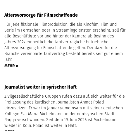
Altersvorsorge für Filmschaffende
Für jede fiktionale Filmproduktion, die als Kinofilm, Film und
Serie im Fernsehen oder in Streamingdiensten erscheint, soll für
alle Beschäftigte vor und hinter der Kamera ab Beginn des
Jahres 2027 einheitlich die tarifvertragliche betriebliche
Altersversorgung für Filmschaffende gelten. Der dazu für die
Branche vereinbarte Tarifvertrag besteht bereits seit gut einem
Jahr.
MEHR »
Journalist weiter in syrischer Haft
Zivilgesellschaftliche Gruppen rufen dazu auf, sich weiter für die
Freilassung des kurdischen Journalisten Ahmet Polad
einzusetzen. Er war im Januar gemeinsam mit seiner deutschen
Kollegin Eva Maria Michelmann in der nordsyrischen Stadt
Raqqa verschwunden. Seit dem 19. Juni 2026 ist Michelmann
wieder in Köln. Polad ist weiter in Haft.