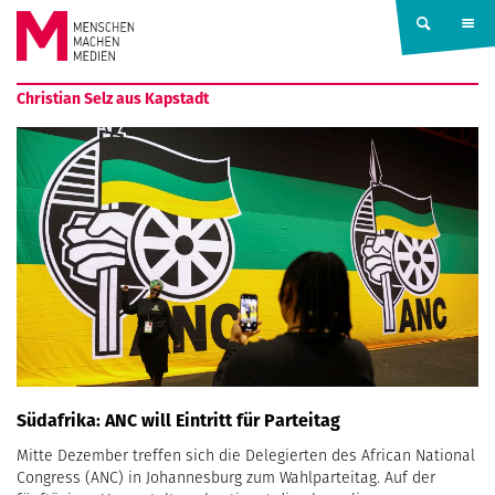
Springe zum Inhalt
MENSCHEN
Christian Selz aus Kapstadt
MACHEN
MEDIEN
Südafrika: ANC will Eintritt für Parteitag
Mitte Dezember treffen sich die Delegierten des African National
Congress (ANC) in Johannesburg zum Wahlparteitag. Auf der