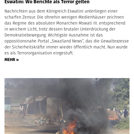
Eswatini: Wo Berichte als Terror gelten
Nachrichten aus dem Königreich Eswatini unterliegen einer
scharfen Zensur. Die ohnehin wenigen Medienhäuser zeichnen
das Regime des absoluten Monarchen Mswati III. entsprechend
in weichem Licht, trotz dessen brutaler Unterdrückung der
Demokratiebewegung. Wichtigste Ausnahme ist das
oppositionsnahe Portal „Swaziland News“, das die Gewaltexzesse
der Sicherheitskräfte immer wieder öffentlich macht. Nun wurde
es als Terrororganisation eingestuft.
MEHR »