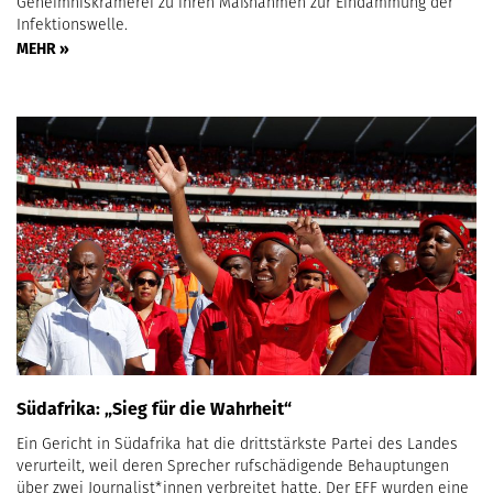
Geheimniskrämerei zu ihren Maßnahmen zur Eindämmung der
Infektionswelle.
MEHR »
Südafrika: „Sieg für die Wahrheit“
Ein Gericht in Südafrika hat die drittstärkste Partei des Landes
verurteilt, weil deren Sprecher rufschädigende Behauptungen
über zwei Journalist*innen verbreitet hatte. Der EFF wurden eine