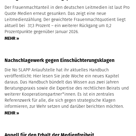
Der Frauenmachtanteil in den deutschen Leitmedien ist laut Pro
Quote Medien erneut gesunken. Das zeigt eine neue
Leitmedienzählung. Der gewichtete Frauenmachtquotient liegt
aktuell bei 37,3 Prozent – ein weiterer Rückgang um 0,2
Prozentpunkte gegenüber Januar 2026.
MEHR »
Nachschlagewerk gegen Einschüchterungsklagen
Die No SLAPP Anlaufstelle hat ihr aktuelles Handbuch
veröffentlicht: Hier lesen Sie jede Woche ein neues Kapitel
daraus. Das Handbuch bündelt das Wissen aus zwei Jahren
Beratungspraxis sowie die Expertise des rechtlichen Beirats und
weiterer Kooperationspartner*innen. Es ist ein zentrales
Referenzwerk für alle, die sich gegen strategische Klagen
informieren, zur Wehr setzen und darüber berichten möchten.
MEHR »
Appell für den Erhalt der Medienfreiheit