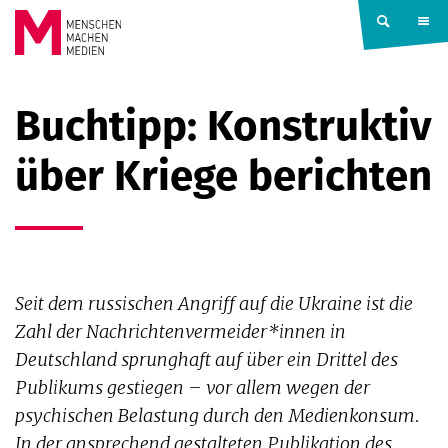
Springe zum Inhalt
MENSCHEN
Buchtipp: Konstruktiv
MACHEN
über Kriege berichten
MEDIEN
Seit dem russischen Angriff auf die Ukraine ist die
Zahl der Nachrichtenvermeider*innen in
Deutschland sprunghaft auf über ein Drittel des
Publikums gestiegen – vor allem wegen der
psychischen Belastung durch den Medienkonsum.
In der ansprechend gestalteten Publikation des