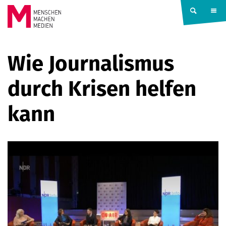
Springe zum Inhalt
MENSCHEN
Wie Journalismus
MACHEN
durch Krisen helfen
MEDIEN
kann