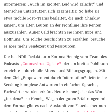
informieren: „Auch im größten Leid wird gelacht“ und
Menschen unterstützen sich gegenseitig. So habe sie
etwa mobile Post-Teams begleitet, die nach Charkiw
gingen, um alten Leuten an der Frontlinie ihre Renten
auszuzahlen. Außer Geld brächten sie ihnen Infos und
Hoffnung. Um solche Geschichten zu erzählen, brauche
es aber mehr Sendezeit und Ressourcen.
Die hat NDR-Redakteurin Korinna Hennig vom Team des
Podcasts
„Coronavirus-Update“
, der ein breites Publikum
erreichte – durch alle Alters- und Bildungsgruppen. Mit
dem Ziel „Empowerment durch Information“ lieferte die
Sendung komplexe Antworten in einfacher Sprache,
Fachwörter wurden erklärt. Heute kenne jeder das Wort
„Inzidenz“, so Hennig. Wegen der guten Erfahrungen mit
dem Format gibt es nach Auskunft von Feuerbacher nun