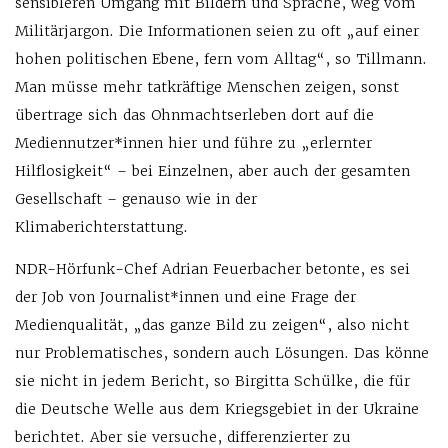
sensibleren Umgang mit Bildern und Sprache, weg vom
Militärjargon. Die Informationen seien zu oft „auf einer
hohen politischen Ebene, fern vom Alltag“, so Tillmann.
Man müsse mehr tatkräftige Menschen zeigen, sonst
übertrage sich das Ohnmachtserleben dort auf die
Mediennutzer*innen hier und führe zu „erlernter
Hilflosigkeit“ – bei Einzelnen, aber auch der gesamten
Gesellschaft – genauso wie in der
Klimaberichterstattung.
NDR-Hörfunk-Chef Adrian Feuerbacher betonte, es sei
der Job von Journalist*innen und eine Frage der
Medienqualität, „das ganze Bild zu zeigen“, also nicht
nur Problematisches, sondern auch Lösungen. Das könne
sie nicht in jedem Bericht, so Birgitta Schülke, die für
die Deutsche Welle aus dem Kriegsgebiet in der Ukraine
berichtet. Aber sie versuche, differenzierter zu