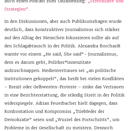
auch einen Podcast zum Ukrainekrieg:
„Streitkräfte und
Strategien“.
In den Diskussionen, aber auch Publikumsfragen wurde
deutlich, dass konstruktiver Journalismus sich stärker
auf den Alltag der Menschen fokussieren sollte als auf
den Schlagabtausch in der Politik. Alexandra Borchardt
warnte vor einem „He said, She said“- Journalismus,
dem es darum geht, Politker*innenzitate
aufzuschnappen. Medienvertrauen sei „an politische
Institutionen gekoppelt“, das heißt bei vielen Konflikten
– Brexit oder Gelbwesten-Proteste – sinke das Vertrauen
in eine Berichterstattung, die ständig Streit in der Politik
widerspiegele. Adrian Feuerbacher hielt dagegen, dass
Konfrontation und Kompromiss „Triebfeder der
Demokratie“ seien und „Wurzel des Fortschritts“, um
Probleme in der Gesellschaft zu meistern. Dennoch