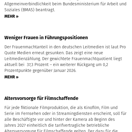
Allgemeinverbindlichkeit beim Bundesministerium für Arbeit und
Soziales (BMAS) beantragt.
MEHR »
Weniger Frauen in Führungspositionen
Der Frauenmachtanteil in den deutschen Leitmedien ist laut Pro
Quote Medien erneut gesunken. Das zeigt eine neue
Leitmedienzählung. Der gewichtete Frauenmachtquotient liegt
aktuell bei 37,3 Prozent – ein weiterer Rückgang um 0,2
Prozentpunkte gegenüber Januar 2026.
MEHR »
Altersvorsorge für Filmschaffende
Für jede fiktionale Filmproduktion, die als Kinofilm, Film und
Serie im Fernsehen oder in Streamingdiensten erscheint, soll für
alle Beschäftigte vor und hinter der Kamera ab Beginn des
Jahres 2027 einheitlich die tarifvertragliche betriebliche
Altersversorgung für Filmschaffende gelten. Der dazu für die