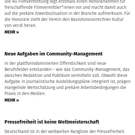
Die AG Filmvermittlung legt erstmals einen Honorarrahmen für
freischaffende Filmvermittler*innen vor und macht damit auch
auf die prekäre Erwerbssituation in der Branche aufmerksam. Für
die Honorare zieht der Verein den Basishonorarrechner Kultur
von ver.di heran.
MEHR »
Neue Aufgaben im Community-Management
In der plattformdominierten Öffentlichkeit sind neue
Berufsfelder entstanden – wie das Community-Management, das
zwischen Redaktion und Publikum vermitteln soll. Obwohl diese
Aufgabe in journalistische Ausbildungspläne integriert ist, prägen
mangelnde Wertschätzung und prekäre Arbeitsbedingungen die
Praxis in den Medien.
MEHR »
Pressefreiheit ist keine Weltmeisterschaft
Deutschland ist in der weltweiten Rangliste der Pressefreiheit