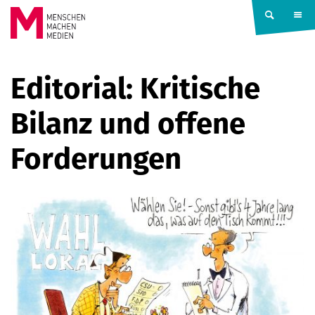
Springe zum Inhalt
MENSCHEN
Editorial: Kritische
MACHEN
Bilanz und offene
MEDIEN
Forderungen