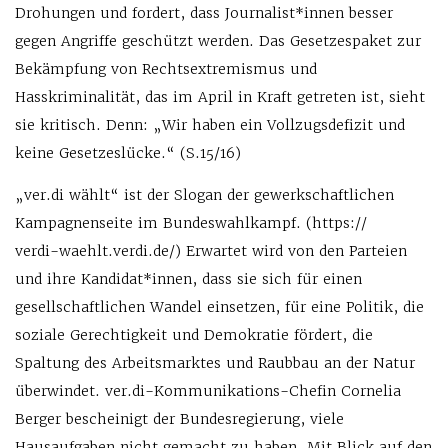
Drohungen und fordert, dass Journalist*innen besser
gegen Angriffe geschützt werden. Das Gesetzespaket zur
Bekämpfung von Rechtsextremismus und
Hasskriminalität, das im April in Kraft getreten ist, sieht
sie kritisch. Denn: „Wir haben ein Vollzugsdefizit und
keine Gesetzeslücke.“ (S.15/16)
„ver.di wählt“ ist der Slogan der gewerkschaftlichen
Kampagnenseite im Bundeswahlkampf. (https://
verdi-waehlt.verdi.de/) Erwartet wird von den Parteien
und ihre Kandidat*innen, dass sie sich für einen
gesellschaftlichen Wandel einsetzen, für eine Politik, die
soziale Gerechtigkeit und Demokratie fördert, die
Spaltung des Arbeitsmarktes und Raubbau an der Natur
überwindet. ver.di-Kommunikations-Chefin Cornelia
Berger bescheinigt der Bundesregierung, viele
Hausaufgaben nicht gemacht zu haben. Mit Blick auf den