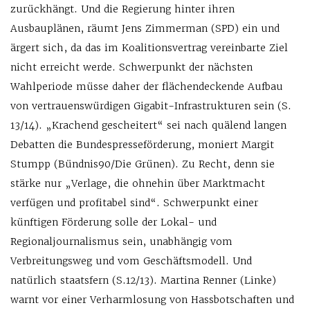
zurückhängt. Und die Regierung hinter ihren
Ausbauplänen, räumt Jens Zimmerman (SPD) ein und
ärgert sich, da das im Koalitionsvertrag vereinbarte Ziel
nicht erreicht werde. Schwerpunkt der nächsten
Wahlperiode müsse daher der flächendeckende Aufbau
von vertrauenswürdigen Gigabit-Infrastrukturen sein (S.
13/14). „Krachend gescheitert“ sei nach quälend langen
Debatten die Bundespresseförderung, moniert Margit
Stumpp (Bündnis90/Die Grünen). Zu Recht, denn sie
stärke nur „Verlage, die ohnehin über Marktmacht
verfügen und profitabel sind“. Schwerpunkt einer
künftigen Förderung solle der Lokal- und
Regionaljournalismus sein, unabhängig vom
Verbreitungsweg und vom Geschäftsmodell. Und
natürlich staatsfern (S.12/13). Martina Renner (Linke)
warnt vor einer Verharmlosung von Hassbotschaften und