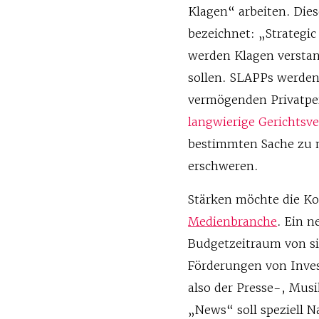
Klagen“ arbeiten. Die
bezeichnet: „Strategic
werden Klagen verstan
sollen. SLAPPs werden
vermögenden Privatpe
langwierige Gerichtsv
bestimmten Sache zu m
erschweren.
Stärken möchte die K
Medienbranche
. Ein 
Budgetzeitraum von si
Förderungen von Inves
also der Presse-, Mus
„News“ soll speziell 