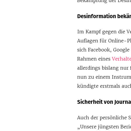
Bekämpfung der Desin
Desinformation bek
Im Kampf gegen die Ve
Auflagen für Online-Pl
sich Facebook, Google
Rahmen eines
Verhalt
allerdings bislang nu
nun zu einem Instrum
kündigte erstmals auch
Sicherheit von Journ
Auch der persönliche S
„Unsere jüngsten Beric