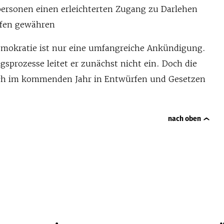
personen einen erleichterten Zugang zu Darlehen
lfen gewähren
emokratie ist nur eine umfangreiche Ankündigung.
sprozesse leitet er zunächst nicht ein. Doch die
ich im kommenden Jahr in Entwürfen und Gesetzen
nach oben