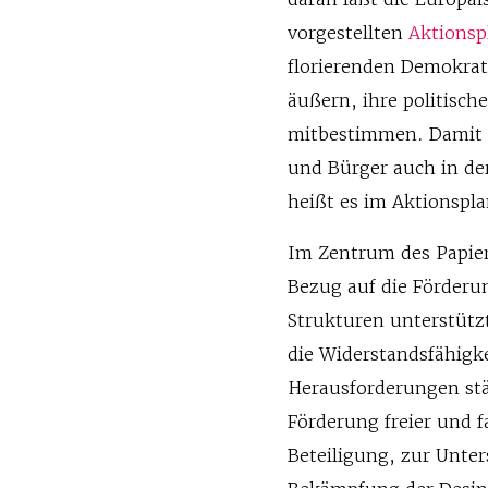
vorgestellten
Aktionsp
florierenden Demokrat
äußern, ihre politisc
mitbestimmen. Damit P
und Bürger auch in der
heißt es im Aktionspla
Im Zentrum des Papiers
Bezug auf die Förderu
Strukturen unterstützt
die Widerstandsfähigk
Herausforderungen st
Förderung freier und 
Beteiligung, zur Unte