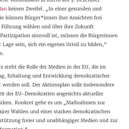
lan
keinen Zweifel. „In einer gesunden und
ie können Bürger*innen ihre Ansichten frei
he Führung wählen und über ihre Zukunft
artizipation sinnvoll ist, müssen die Bürgerinnen
 Lage sein, sich ein eigenes Urteil zu bilden,“
n.
 steht die Rolle der Medien in der EU, die im
ng, Erhaltung und Entwicklung demokratischer
 werden soll. Der Aktionsplan solle insbesondere
eit der EU-Demokratien angesichts aktueller
ärken. Konkret gehe es um „Maßnahmen zur
fairer Wahlen und einer starken demokratischen
rstützung freier und unabhängiger Medien und zur