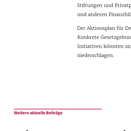
Stiftungen und Privat
und anderen Finanzhi
Der Aktionsplan für D
Konkrete Gesetzgebung
Initiativen könnten s
niederschlagen.
Weitere aktuelle Beiträge