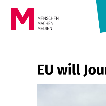
Springe zum Inhalt
MENSCHEN
MACHEN
MEDIEN
EU will Jo