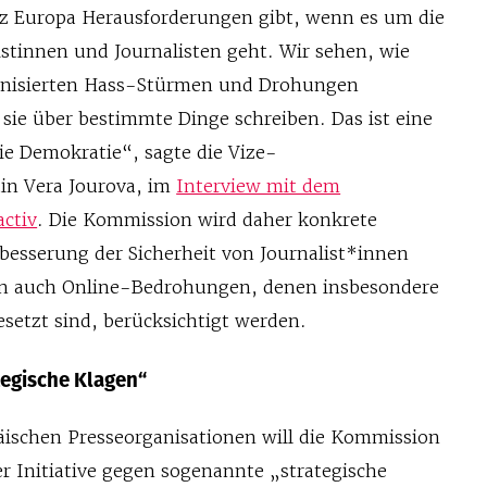
anz Europa Herausforderungen gibt, wenn es um die
istinnen und Journalisten geht. Wir sehen, wie
ganisierten Hass-Stürmen und Drohungen
sie über bestimmte Dinge schreiben. Das ist eine
ie Demokratie“, sagte die Vize-
in Vera Jourova, im
Interview mit dem
activ
. Die Kommission wird daher konkrete
esserung der Sicherheit von Journalist*innen
len auch Online-Bedrohungen, denen insbesondere
setzt sind, berücksichtigt werden.
ategische Klagen“
ischen Presseorganisationen will die Kommission
r Initiative gegen sogenannte „strategische