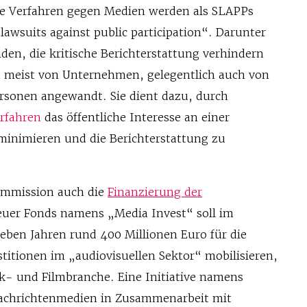
se Verfahren gegen Medien werden als SLAPPs
 lawsuits against public participation“. Darunter
den, die kritische Berichterstattung verhindern
 meist von Unternehmen, gelegentlich auch von
rsonen angewandt. Sie dient dazu, durch
erfahren
das öffentliche Interesse an einer
inimieren und die Berichterstattung zu
ommission auch die
Finanzierung der
neuer Fonds namens „Media Invest“ soll im
eben Jahren rund 400 Millionen Euro für die
titionen im „audiovisuellen Sektor“ mobilisieren,
ik- und Filmbranche. Eine Initiative namens
Nachrichtenmedien in Zusammenarbeit mit