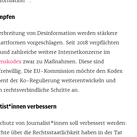
formation “.
ämpfen
rbreitung von Desinformation werden stärkere
attformen vorgeschlagen. Seit 2018 verpflichten
 und zahlreiche weitere Internetkonzerne im
enskodex
zwar zu Maßnahmen. Diese sind
r freiwillig. Die EU-Kommission möchte den Kodex
ent der Ko-Regulierung weiterentwickeln und
 rechtsverbindliche Schritte an.
atist*innen verbessern
chutz von Journalist*innen soll verbessert werden:
hte über die Rechtsstaatlichkeit haben in der Tat