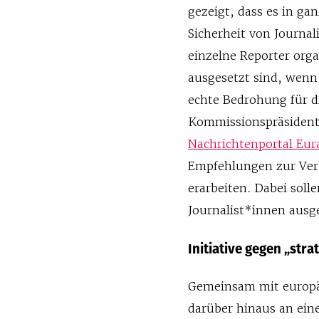
gezeigt, dass es in g
Sicherheit von Journal
einzelne Reporter or
ausgesetzt sind, wenn 
echte Bedrohung für d
Kommissionspräsident
Nachrichtenportal Eur
Empfehlungen zur Verb
erarbeiten. Dabei sol
Journalist*innen ausge
Initiative gegen „str
Gemeinsam mit europä
darüber hinaus an eine