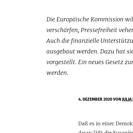
Die Europäische Kommission wi
verschärfen, Pressefreiheit veh
Auch die finanzielle Unterstütz
ausgebaut werden. Dazu hat sie
vorgestellt. Ein neues Gesetz zu
werden.
4. DEZEMBER 2020
VON
JULI
Daß es in einer Demok
daran läßt die Europä