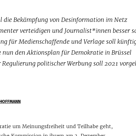
ll die Bekämpfung von Desinformation im Netz
ementer verteidigen und Journalist*innen besser s
ung für Medienschaffende und Verlage soll künftig
 nun den Aktionsplan für Demokratie in Brüssel
r Regulierung politischer Werbung soll 2021 vorge
A HOFFMANN
ratie um Meinungsfreiheit und Teilhabe geht,
ische Kommission in ihrem am 3. Dezember