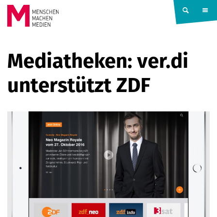
Springe zum Inhalt
MENSCHEN
Mediatheken: ver.di
MACHEN
unterstützt ZDF
MEDIEN