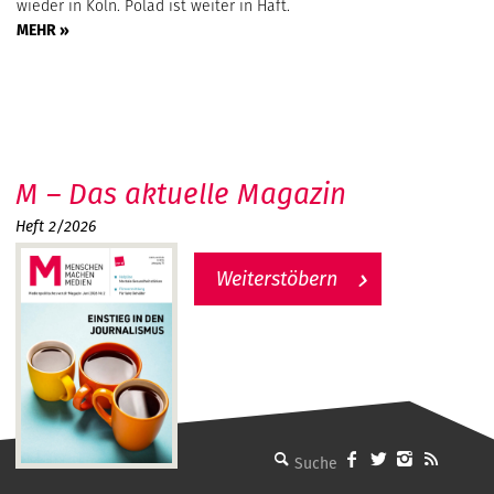
wieder in Köln. Polad ist weiter in Haft.
MEHR »
M – Das aktuelle Magazin
Heft 2/2026
Weiterstöbern
MMM - Menschen machen Medien