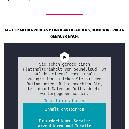
M – DER MEDIENPODCAST: EINZIGARTIG ANDERS, DENN WIR FRAGEN
GENAUER NACH.
Sie sehen gerade einen
Platzhalterinhalt von
SoundCloud
. Um
auf den eigentlichen Inhalt
zuzugreifen, klicken Sie auf den
Button unten. Bitte beachten Sie,
dass dabei Daten an Drittanbieter
weitergegeben werden.
Mehr Informationen
Inhalt entsperren
Erforderlichen Service
akzeptieren und Inhalte