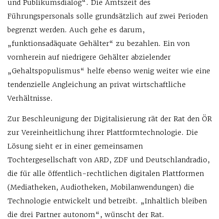
und Publikumsdialog“. Die Amtszeit des
Führungspersonals solle grundsätzlich auf zwei Perioden
begrenzt werden. Auch gehe es darum,
„funktionsadäquate Gehälter“ zu bezahlen. Ein von
vornherein auf niedrigere Gehälter abzielender
„Gehaltspopulismus“ helfe ebenso wenig weiter wie eine
tendenzielle Angleichung an privat wirtschaftliche
Verhältnisse.
Zur Beschleunigung der Digitalisierung rät der Rat den ÖR
zur Vereinheitlichung ihrer Plattformtechnologie. Die
Lösung sieht er in einer gemeinsamen
Tochtergesellschaft von ARD, ZDF und Deutschlandradio,
die für alle öffentlich-rechtlichen digitalen Plattformen
(Mediatheken, Audiotheken, Mobilanwendungen) die
Technologie entwickelt und betreibt. „Inhaltlich bleiben
die drei Partner autonom“, wünscht der Rat.