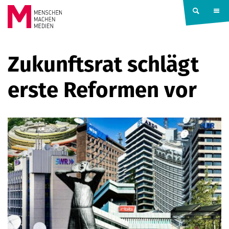
Springe zum Inhalt
MENSCHEN
Zukunftsrat schlägt
MACHEN
erste Reformen vor
MEDIEN