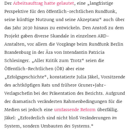
Der
Arbeitsauftrag hatte gelautet
, eine „langfristige
Perspektive für den öffentlich-rechtlichen Rundfunk,
seine künftige Nutzung und seine Akzeptanz“ auch über
das Jahr 2030 hinaus zu entwickeln. Den Anstoß zu dem
Projekt gaben diverse Skandale in einzelnen ARD-
Anstalten, vor allem die Vorgänge beim Rundfunk Berlin
Brandenburg in der Ära von Intendantin Patricia
Schlesinger. „Aller Kritik zum Trotz“ seien die
Öffentlich-Rechtlichen (ÖR) aber eine
„Erfolgsgeschichte“, konstatierte Julia Jäkel, Vorsitzende
des achtköpfigen Rats und frühere Gruner+Jahr-
Verlagschefin bei der Präsentation des Berichts. Aufgrund
der dramatisch veränderten Rahmenbedingungen für die
Medien sei jedoch eine
umfassende Reform
überfällig.
Jäkel: „Erforderlich sind nicht bloß Veränderungen
im
System, sondern Umbauten
des
Systems.“