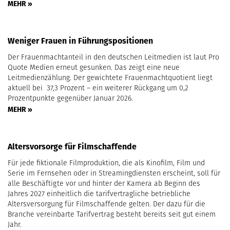
MEHR »
Weniger Frauen in Führungspositionen
Der Frauenmachtanteil in den deutschen Leitmedien ist laut Pro
Quote Medien erneut gesunken. Das zeigt eine neue
Leitmedienzählung. Der gewichtete Frauenmachtquotient liegt
aktuell bei 37,3 Prozent – ein weiterer Rückgang um 0,2
Prozentpunkte gegenüber Januar 2026.
MEHR »
Altersvorsorge für Filmschaffende
Für jede fiktionale Filmproduktion, die als Kinofilm, Film und
Serie im Fernsehen oder in Streamingdiensten erscheint, soll für
alle Beschäftigte vor und hinter der Kamera ab Beginn des
Jahres 2027 einheitlich die tarifvertragliche betriebliche
Altersversorgung für Filmschaffende gelten. Der dazu für die
Branche vereinbarte Tarifvertrag besteht bereits seit gut einem
Jahr.