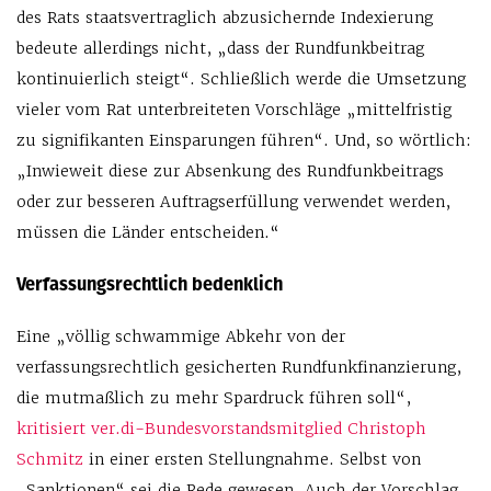
des Rats staatsvertraglich abzusichernde Indexierung
bedeute allerdings nicht, „dass der Rundfunkbeitrag
kontinuierlich steigt“. Schließlich werde die Umsetzung
vieler vom Rat unterbreiteten Vorschläge „mittelfristig
zu signifikanten Einsparungen führen“. Und, so wörtlich:
„Inwieweit diese zur Absenkung des Rundfunkbeitrags
oder zur besseren Auftragserfüllung verwendet werden,
müssen die Länder entscheiden.“
Verfassungsrechtlich bedenklich
Eine „völlig schwammige Abkehr von der
verfassungsrechtlich gesicherten Rundfunkfinanzierung,
die mutmaßlich zu mehr Spardruck führen soll“,
kritisiert ver.di-Bundesvorstandsmitglied Christoph
Schmitz
in einer ersten Stellungnahme. Selbst von
„Sanktionen“ sei die Rede gewesen. Auch der Vorschlag