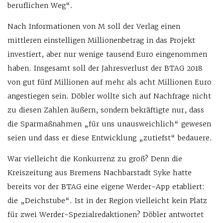
beruflichen Weg“.
Nach Informationen von M soll der Verlag einen
mittleren einstelligen Millionenbetrag in das Projekt
investiert, aber nur wenige tausend Euro eingenommen
haben. Insgesamt soll der Jahresverlust der BTAG 2018
von gut fünf Millionen auf mehr als acht Millionen Euro
angestiegen sein. Döbler wollte sich auf Nachfrage nicht
zu diesen Zahlen äußern, sondern bekräftigte nur, dass
die Sparmaßnahmen „für uns unausweichlich“ gewesen
seien und dass er diese Entwicklung „zutiefst“ bedauere.
War vielleicht die Konkurrenz zu groß? Denn die
Kreiszeitung aus Bremens Nachbarstadt Syke hatte
bereits vor der BTAG eine eigene Werder-App etabliert:
die „Deichstube“. Ist in der Region vielleicht kein Platz
für zwei Werder-Spezialredaktionen? Döbler antwortet