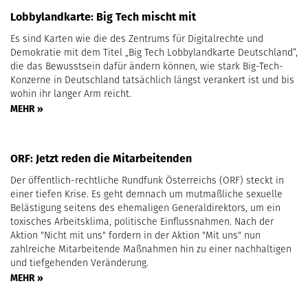
Lobbylandkarte: Big Tech mischt mit
Es sind Karten wie die des Zentrums für Digitalrechte und
Demokratie mit dem Titel „Big Tech Lobbylandkarte Deutschland“,
die das Bewusstsein dafür ändern können, wie stark Big-Tech-
Konzerne in Deutschland tatsächlich längst verankert ist und bis
wohin ihr langer Arm reicht.
MEHR »
ORF: Jetzt reden die Mitarbeitenden
Der öffentlich-rechtliche Rundfunk Österreichs (ORF) steckt in
einer tiefen Krise. Es geht demnach um mutmaßliche sexuelle
Belästigung seitens des ehemaligen Generaldirektors, um ein
toxisches Arbeitsklima, politische Einflussnahmen. Nach der
Aktion "Nicht mit uns" fordern in der Aktion "Mit uns" nun
zahlreiche Mitarbeitende Maßnahmen hin zu einer nachhaltigen
und tiefgehenden Veränderung.
MEHR »