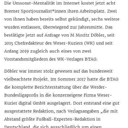
Die Umsonst-Mentalität im Internet kostet jetzt acht
Bremer Sportjournalist*innen ihren Arbeitsplatz. Zwei
von ihnen haben bereits selbst gekündigt, sechs weitere
wurden entlassen, überwiegend zur Jahresmitte. Das
bestätigte jetzt auf Anfrage von M Moritz Döbler, seit
2015 Chefredakteur des Weser-Kuriers (WK) und seit
Anfang 2019 zugleich auch eines von zwei
Vorstandsmitgliedern des WK-Verlages BTAG.
Döbler war immer stolz gewesen auf das bundesweit
vielbeachtete Projekt. Im Sommer 2017 hatte die BTAG
die komplette Berichterstattung über die Werder-
Bundesligaprofis in die konzerneigene Firma Weser-
Kurier digital GmbH ausgelagert. Dort entstand eine gut
ausgestattete Redaktion, nach Verlagsangaben „die mit
Abstand größte Fußball-Experten-Redaktion in
Deutschland, die sich ausschließlich um einen