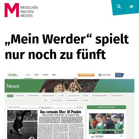
Springe zum Inhalt
MENSCHEN
„Mein Werder“ spielt
MACHEN
nur noch zu fünft
MEDIEN