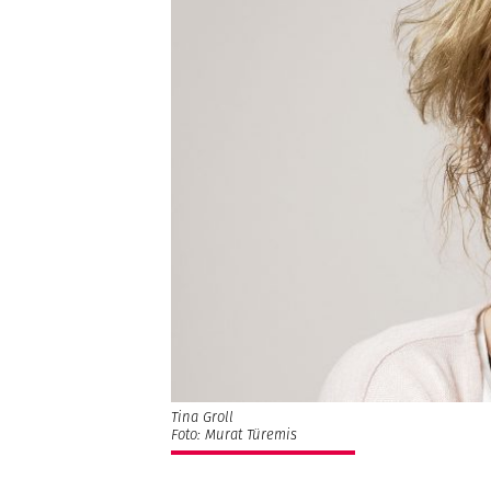
Tina Groll
Foto: Murat Türemis