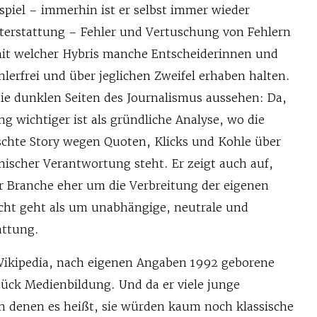
spiel – immerhin ist er selbst immer wieder
terstattung – Fehler und Vertuschung von Fehlern
mit welcher Hybris manche Entscheiderinnen und
ehlerfrei und über jeglichen Zweifel erhaben halten.
die dunklen Seiten des Journalismus aussehen: Da,
g wichtiger ist als gründliche Analyse, wo die
schte Story wegen Quoten, Klicks und Kohle über
thischer Verantwortung steht. Er zeigt auch auf,
r Branche eher um die Verbreitung der eigenen
cht geht als um unabhängige, neutrale und
attung.
 Wikipedia, nach eigenen Angaben 1992 geborene
tück Medienbildung. Und da er viele junge
n denen es heißt, sie würden kaum noch klassische