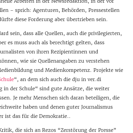
chnelle Arbeiten in der Newsredaktion, in der vor
ellen – sprich: Agenturen, Behörden, Pressestellen
ürfte diese Forderung aber übertrieben sein.
ard sein, dass alle Quellen, auch die privilegierten,
er es muss auch als berechtigt gelten, dass
ournalisten von ihren Rezipientinnen und
können, wie sie Quellenangaben zu verstehen
 Medienbildung und Medienkompetenz. Projekte wie
Schule
“, an dem sich auch die dju in ver.di
ng in der Schule“ sind gute Ansätze, die weiter
en. Je mehr Menschen sich daran beteiligen, die
eichweite haben und denen guter Journalismus
er ist das für die Demokratie..
 Kritik, die sich an Rezos “Zerstörung der Presse”