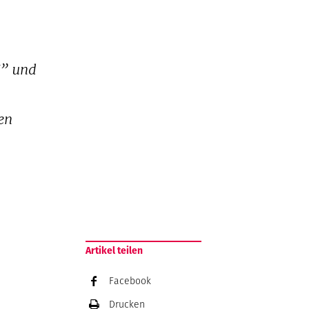
U” und
en
Artikel teilen
Facebook
Drucken