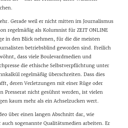
chen.
ehr. Gerade weil er nicht mitten im Journalismus
chon regelmäßig als Kolumnist für ZEIT ONLINE
nge in den Blick nehmen, für die die meisten
urnalisten betriebsblind geworden sind. Freilich
wöhnt, dass viele Boulevardmedien und
chpresse die ethische Selbstverpflichtung unter
nnkalkül regelmäßig überschreiten. Dass dies
fft, deren Verletzungen mit einer Rüge oder
n Presserat nicht gesühnt werden, ist vielen
gen kaum mehr als ein Achselzucken wert.
deo über einen langen Abschnitt dar, wie
 auch sogenannte Qualitätsmedien arbeiten. Er