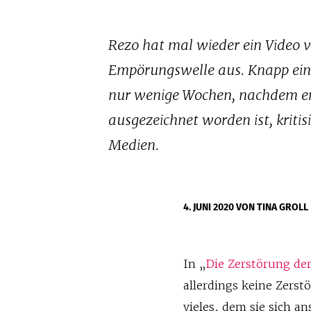
Rezo hat mal wieder ein Video ve
Empörungswelle aus. Knapp ein
nur wenige Wochen, nachdem e
ausgezeichnet worden ist, kriti
Medien.
4. JUNI 2020
VON TINA GROLL
In „
Die Zerstörung der
allerdings keine Zerst
vieles, dem sie sich a