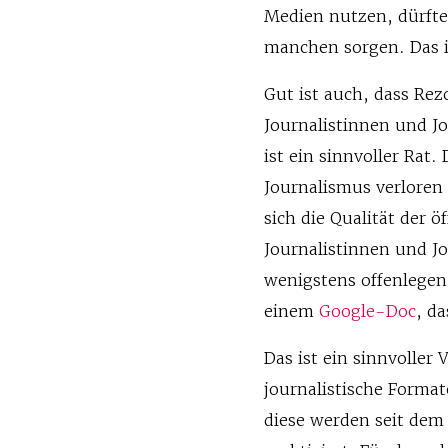
Medien nutzen, dürft
manchen sorgen. Das i
Gut ist auch, dass Re
Journalistinnen und Jo
ist ein sinnvoller Rat
Journalismus verlore
sich die Qualität der ö
Journalistinnen und J
wenigstens offenlegen,
einem
Google-Doc
, d
Das ist ein sinnvoller 
journalistische Format
diese werden seit dem 