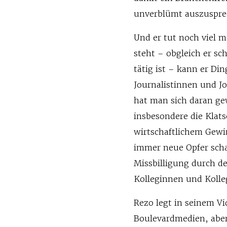
unverblümt auszuspre
Und er tut noch viel m
steht – obgleich er s
tätig ist – kann er Di
Journalistinnen und Jo
hat man sich daran ge
insbesondere die Klats
wirtschaftlichem Gewi
immer neue Opfer scha
Missbilligung durch de
Kolleginnen und Kolle
Rezo legt in seinem Vi
Boulevardmedien, aber