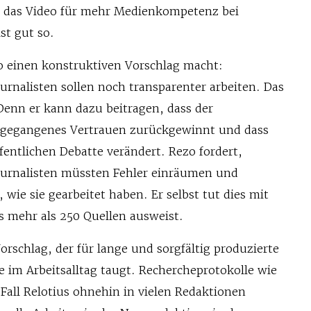
e das Video für mehr Medienkompetenz bei
st gut so.
zo einen konstruktiven Vorschlag macht:
urnalisten sollen noch transparenter arbeiten. Das
. Denn er kann dazu beitragen, dass der
n gegangenes Vertrauen zurückgewinnt und dass
ffentlichen Debatte verändert. Rezo fordert,
ournalisten müssten Fehler einräumen und
 wie sie gearbeitet haben. Er selbst tut dies mit
as mehr als 250 Quellen ausweist.
Vorschlag, der für lange und sorgfältig produzierte
e im Arbeitsalltag taugt. Rechercheprotokolle wie
Fall Relotius ohnehin in vielen Redaktionen