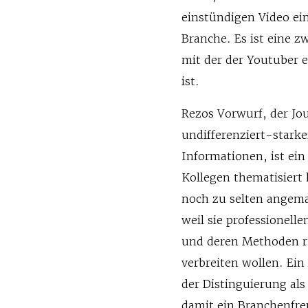
einstündigen Video ei
Branche. Es ist eine z
mit der der Youtuber
ist.
Rezos Vorwurf, der Jou
undifferenziert-stark
Informationen, ist ein
Kollegen thematisiert 
noch zu selten angema
weil sie professionell
und deren Methoden r
verbreiten wollen. Ein
der Distinguierung al
damit ein Branchenfrem