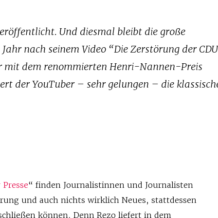
röffentlicht. Und diesmal bleibt die große
 Jahr nach seinem Video “Die Zerstörung der CD
r mit dem renommierten Henri-Nannen-Preis
siert der YouTuber – sehr gelungen – die klassisch
 Presse
“ finden Journalistinnen und Journalisten
örung und auch nichts wirklich Neues, stattdessen
nschließen können. Denn Rezo liefert in dem