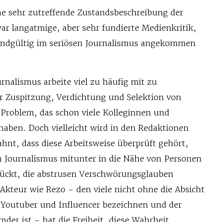
ne sehr zutreffende Zustandsbeschreibung der
war langatmige, aber sehr fundierte Medienkritik,
 endgültig im seriösen Journalismus angekommen
rnalismus arbeite viel zu häufig mit zu
er Zuspitzung, Verdichtung und Selektion von
 Problem, das schon viele Kolleginnen und
haben. Doch vielleicht wird in den Redaktionen
hnt, dass diese Arbeitsweise überprüft gehört,
en Journalismus mitunter in die Nähe von Personen
ückt, die abstrusen Verschwörungsglauben
 Akteur wie Rezo – den viele nicht ohne die Absicht
s Youtuber und Influencer bezeichnen und der
der ist – hat die Freiheit, diese Wahrheit