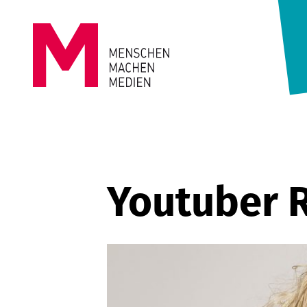
Springe zum Inhalt
MENSCHEN
MACHEN
MEDIEN
Youtuber R