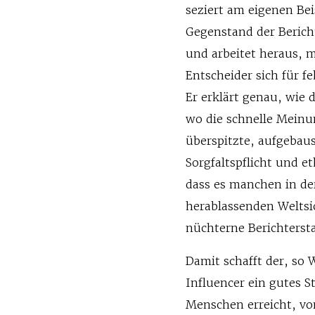
seziert am eigenen Bei
Gegenstand der Berich
und arbeitet heraus, 
Entscheider sich für f
Er erklärt genau, wie 
wo die schnelle Meinun
überspitzte, aufgebau
Sorgfaltspflicht und e
dass es manchen in de
herablassenden Weltsi
nüchterne Berichterst
Damit schafft der, so
Influencer ein gutes S
Menschen erreicht, vo