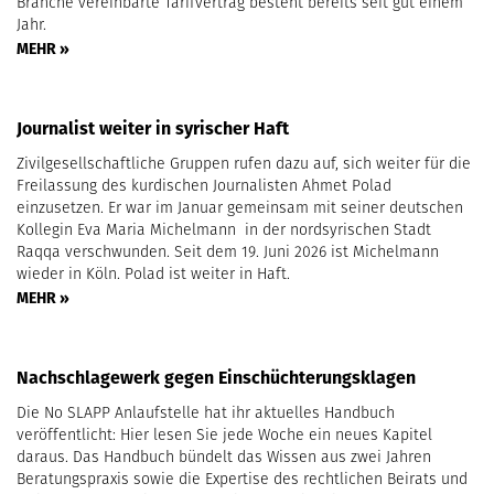
Branche vereinbarte Tarifvertrag besteht bereits seit gut einem
Jahr.
MEHR »
Journalist weiter in syrischer Haft
Zivilgesellschaftliche Gruppen rufen dazu auf, sich weiter für die
Freilassung des kurdischen Journalisten Ahmet Polad
einzusetzen. Er war im Januar gemeinsam mit seiner deutschen
Kollegin Eva Maria Michelmann in der nordsyrischen Stadt
Raqqa verschwunden. Seit dem 19. Juni 2026 ist Michelmann
wieder in Köln. Polad ist weiter in Haft.
MEHR »
Nachschlagewerk gegen Einschüchterungsklagen
Die No SLAPP Anlaufstelle hat ihr aktuelles Handbuch
veröffentlicht: Hier lesen Sie jede Woche ein neues Kapitel
daraus. Das Handbuch bündelt das Wissen aus zwei Jahren
Beratungspraxis sowie die Expertise des rechtlichen Beirats und