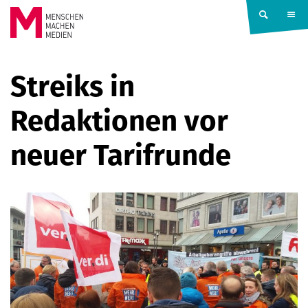
Springe zum Inhalt
MENSCHEN
Streiks in
MACHEN
Redaktionen vor
MEDIEN
neuer Tarifrunde