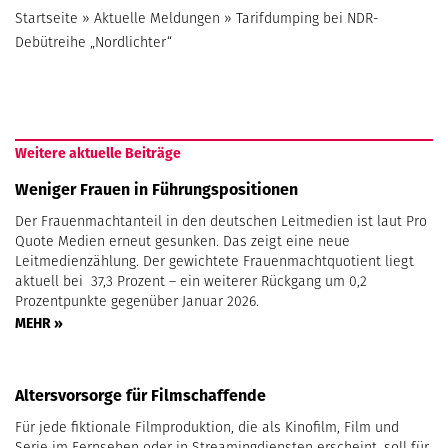
Startseite
»
Aktuelle Meldungen
»
Tarifdumping bei NDR-
Debütreihe „Nordlichter“
Weitere aktuelle Beiträge
Weniger Frauen in Führungspositionen
Der Frauenmachtanteil in den deutschen Leitmedien ist laut Pro
Quote Medien erneut gesunken. Das zeigt eine neue
Leitmedienzählung. Der gewichtete Frauenmachtquotient liegt
aktuell bei 37,3 Prozent – ein weiterer Rückgang um 0,2
Prozentpunkte gegenüber Januar 2026.
MEHR »
Altersvorsorge für Filmschaffende
Für jede fiktionale Filmproduktion, die als Kinofilm, Film und
Serie im Fernsehen oder in Streamingdiensten erscheint, soll für