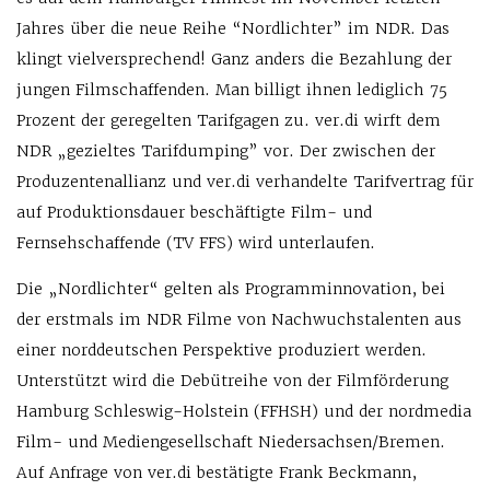
Jahres über die neue Reihe “Nordlichter” im NDR. Das
klingt vielversprechend! Ganz anders die Bezahlung der
jungen Filmschaffenden. Man billigt ihnen lediglich 75
Prozent der geregelten Tarifgagen zu. ver.di wirft dem
NDR „gezieltes Tarifdumping” vor. Der zwischen der
Produzentenallianz und ver.di verhandelte Tarifvertrag für
auf Produktionsdauer beschäftigte Film- und
Fernsehschaffende (TV FFS) wird unterlaufen.
Die „Nordlichter“ gelten als Programminnovation, bei
der erstmals im NDR Filme von Nachwuchstalenten aus
einer norddeutschen Perspektive produziert werden.
Unterstützt wird die Debütreihe von der Filmförderung
Hamburg Schleswig-Holstein (FFHSH) und der nordmedia
Film- und Mediengesellschaft Niedersachsen/Bremen.
Auf Anfrage von ver.di bestätigte Frank Beckmann,