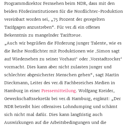
Programmdirektor Fernsehen beim NDR, dass mit den
beiden Förderinstitutionen für die Nordlichter-Produktion
vereinbart worden sei, „75 Prozent der geregelten
Tarifgagen anzustreben“. Für ver.di ein offenes
Bekenntnis zu mangelnder Tariftreue.
„Auch wir begrüßen die Förderung junger Talente, wie es
die Reihe Nordlichter mit Produktionen wie ‚Simon sagt
auf Wiedersehen zu seiner Vorhaut‘ oder ‚Vorstadtrocker‘
vormacht. Dies kann aber nicht zulasten junger und
schlechter abgesicherter Menschen gehen“, sagt Martin
Dieckmann, Leiter des ver.di Fachbereiches Medien in
Hamburg in einer
Pressemitteilung
. Wolfgang Kreider,
Gewerkschaftssekretär bei ver.di Hamburg, ergänzt: „Der
NDR betreibt hier offensives Lohndumping und schämt
sich nicht mal dafür. Dies kann langfristig auch
Auswirkungen auf die Arbeitsbedingungen und die