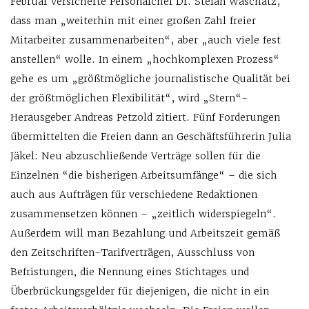
Februar versicherte Personalchef Dr. Stefan Waschatz,
dass man „weiterhin mit einer großen Zahl freier
Mitarbeiter zusammenarbeiten“, aber „auch viele fest
anstellen“ wolle. In einem „hochkomplexen Prozess“
gehe es um „größtmögliche journalistische Qualität bei
der größtmöglichen Flexibilität“, wird „Stern“-
Herausgeber Andreas Petzold zitiert. Fünf Forderungen
übermittelten die Freien dann an Geschäftsführerin Julia
Jäkel: Neu abzuschließende Verträge sollen für die
Einzelnen “die bisherigen Arbeitsumfänge“ – die sich
auch aus Aufträgen für verschiedene Redaktionen
zusammensetzen können – „zeitlich widerspiegeln“.
Außerdem will man Bezahlung und Arbeitszeit gemäß
den Zeitschriften-Tarifverträgen, Ausschluss von
Befristungen, die Nennung eines Stichtages und
Überbrückungsgelder für diejenigen, die nicht in ein