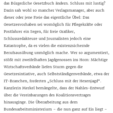
das Bürgerliche Gesetzbuch ändern. Schluss mit lustig?
Darin sah wohl so mancher Verlagsmanager, aber auch
dieser oder jene Freie das eigentliche Übel: Das
Gesetzesvorhaben sei womöglich für Pflegekräfte oder
Postfahrer ein Segen, für freie Grafiker,
Schlussredakteure und Journalisten jedoch eine
Katastrophe, da es vielen die existenzsichernde
Berufsausübung unmöglich mache. Wer so argumentiert,
stößt mit zweifelhaften Jagdgenossen ins Horn: Mächtige
Wirtschaftsverbände liefen Sturm gegen die
Gesetzesintiative, auch Selbstständigenverbände, etwa der
IT-Branchen, forderten „Schluss mit der Hexenjagd“.
Kanzlerin Merkel bemängelte, dass der Nahles-Entwurf
über die Vereinbarungen des Koalitionsvertrages
hinausginge. Die Überarbeitung aus dem
Bundesarbeitsministerium – die nun ganz auf Eis liegt –