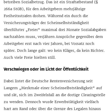
betreiben Sozialbetrug. Das ist ein Straftatbestand (§
266a StGB), für den Arbeitgebern mehrjährige
Freiheitsstrafen drohen. Während ein durch die
Versicherungsträger der Scheinselbstständigkeit
überführter „Freier“ maximal drei Monate Sozialabgaben
nachzahlen muss, verjähren Ansprüche gegenüber dem
Arbeitgeber erst nach vier Jahren, bei Vorsatz noch
später. Doch lange galt: wo kein Kläger, da kein Richter.
Auch viele Freie hielten still.
Verschwiegen oder im Licht der Öffentlichkeit
Dabei listet die Deutsche Rentenversicherung seit
Langem „Merkmale einer Scheinselbstständigkeit“ auf
und rät, sich im Zweifelsfall an die dortige Clearingstelle
zu wenden. Dennoch wurde Erwerbstätigkeit vielfach
hart am Rand oder über die Grenze des Legalen hinaus