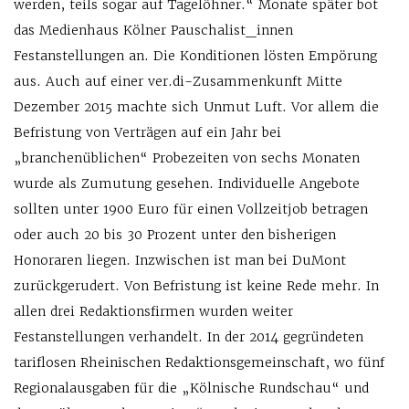
werden, teils sogar auf Tagelöhner.“ Monate später bot
das Medienhaus Kölner Pauschalist_innen
Festanstellungen an. Die Konditionen lösten Empörung
aus. Auch auf einer ver.di-Zusammenkunft Mitte
Dezember 2015 machte sich Unmut Luft. Vor allem die
Befristung von Verträgen auf ein Jahr bei
„branchenüblichen“ Probezeiten von sechs Monaten
wurde als Zumutung gesehen. Individuelle Angebote
sollten unter 1900 Euro für einen Vollzeitjob betragen
oder auch 20 bis 30 Prozent unter den bisherigen
Honoraren liegen. Inzwischen ist man bei DuMont
zurückgerudert. Von Befristung ist keine Rede mehr. In
allen drei Redaktionsfirmen wurden weiter
Festanstellungen verhandelt. In der 2014 gegründeten
tariflosen Rheinischen Redaktionsgemeinschaft, wo fünf
Regionalausgaben für die „Kölnische Rundschau“ und