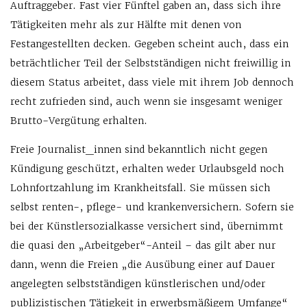
Auftraggeber. Fast vier Fünftel gaben an, dass sich ihre
Tätigkeiten mehr als zur Hälfte mit denen von
Festangestellten decken. Gegeben scheint auch, dass ein
beträchtlicher Teil der Selbstständigen nicht freiwillig in
diesem Status arbeitet, dass viele mit ihrem Job dennoch
recht zufrieden sind, auch wenn sie insgesamt weniger
Brutto-Vergütung erhalten.
Freie Journalist_innen sind bekanntlich nicht gegen
Kündigung geschützt, erhalten weder Urlaubsgeld noch
Lohnfortzahlung im Krankheitsfall. Sie müssen sich
selbst renten-, pflege- und krankenversichern. Sofern sie
bei der Künstlersozialkasse versichert sind, übernimmt
die quasi den „Arbeitgeber“-Anteil – das gilt aber nur
dann, wenn die Freien „die Ausübung einer auf Dauer
angelegten selbstständigen künstlerischen und/oder
publizistischen Tätigkeit in erwerbsmäßigem Umfange“