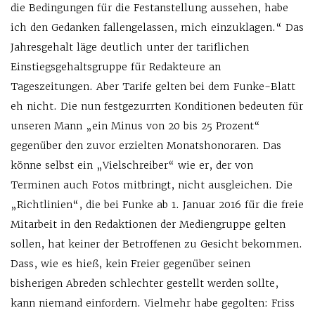
die Bedingungen für die Festanstellung aussehen, habe
ich den Gedanken fallengelassen, mich einzuklagen.“ Das
Jahresgehalt läge deutlich unter der tariflichen
Einstiegsgehaltsgruppe für Redakteure an
Tageszeitungen. Aber Tarife gelten bei dem Funke-Blatt
eh nicht. Die nun festgezurrten Konditionen bedeuten für
unseren Mann „ein Minus von 20 bis 25 Prozent“
gegenüber den zuvor erzielten Monatshonoraren. Das
könne selbst ein „Vielschreiber“ wie er, der von
Terminen auch Fotos mitbringt, nicht ausgleichen. Die
„Richtlinien“, die bei Funke ab 1. Januar 2016 für die freie
Mitarbeit in den Redaktionen der Mediengruppe gelten
sollen, hat keiner der Betroffenen zu Gesicht bekommen.
Dass, wie es hieß, kein Freier gegenüber seinen
bisherigen Abreden schlechter gestellt werden sollte,
kann niemand einfordern. Vielmehr habe gegolten: Friss