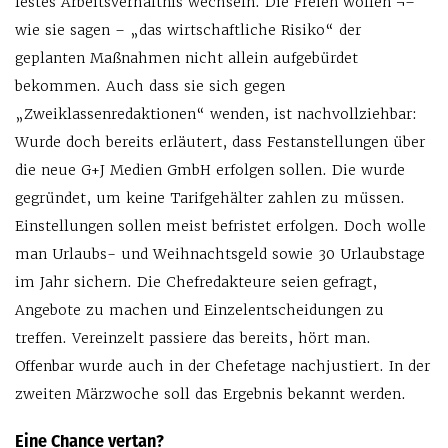
festes Arbeitsverhältnis wechseln. Die Freien wollen ¬–
wie sie sagen – „das wirtschaftliche Risiko“ der
geplanten Maßnahmen nicht allein aufgebürdet
bekommen. Auch dass sie sich gegen
„Zweiklassenredaktionen“ wenden, ist nachvollziehbar:
Wurde doch bereits erläutert, dass Festanstellungen über
die neue G+J Medien GmbH erfolgen sollen. Die wurde
gegründet, um keine Tarifgehälter zahlen zu müssen.
Einstellungen sollen meist befristet erfolgen. Doch wolle
man Urlaubs- und Weihnachtsgeld sowie 30 Urlaubstage
im Jahr sichern. Die Chefredakteure seien gefragt,
Angebote zu machen und Einzelentscheidungen zu
treffen. Vereinzelt passiere das bereits, hört man.
Offenbar wurde auch in der Chefetage nachjustiert. In der
zweiten Märzwoche soll das Ergebnis bekannt werden.
Eine Chance vertan?