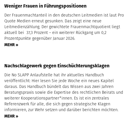
Weniger Frauen in Führungspositionen
Der Frauenmachtanteil in den deutschen Leitmedien ist laut Pro
Quote Medien erneut gesunken. Das zeigt eine neue
Leitmedienzählung. Der gewichtete Frauenmachtquotient liegt
aktuell bei 37,3 Prozent – ein weiterer Rückgang um 0,2
Prozentpunkte gegenüber Januar 2026.
MEHR »
Nachschlagewerk gegen Einschüchterungsklagen
Die No SLAPP Anlaufstelle hat ihr aktuelles Handbuch
veröffentlicht: Hier lesen Sie jede Woche ein neues Kapitel
daraus. Das Handbuch bündelt das Wissen aus zwei Jahren
Beratungspraxis sowie die Expertise des rechtlichen Beirats und
weiterer Kooperationspartner*innen. Es ist ein zentrales
Referenzwerk für alle, die sich gegen strategische Klagen
informieren, zur Wehr setzen und darüber berichten möchten.
MEHR »