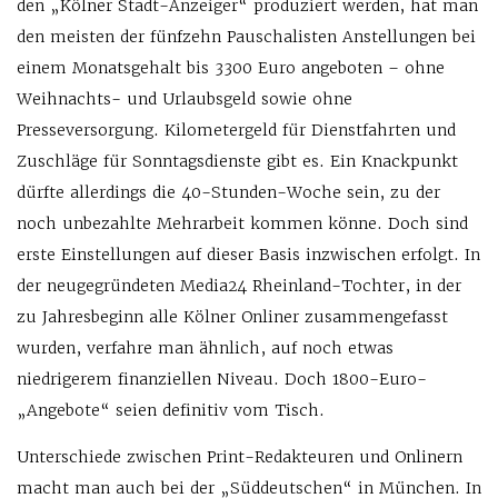
den „Kölner Stadt-Anzeiger“ produziert werden, hat man
den meisten der fünfzehn Pauschalisten Anstellungen bei
einem Monatsgehalt bis 3300 Euro angeboten – ohne
Weihnachts- und Urlaubsgeld sowie ohne
Presseversorgung. Kilometergeld für Dienstfahrten und
Zuschläge für Sonntagsdienste gibt es. Ein Knackpunkt
dürfte allerdings die 40-Stunden-Woche sein, zu der
noch unbezahlte Mehrarbeit kommen könne. Doch sind
erste Einstellungen auf dieser Basis inzwischen erfolgt. In
der neugegründeten Media24 Rheinland-Tochter, in der
zu Jahresbeginn alle Kölner Onliner zusammengefasst
wurden, verfahre man ähnlich, auf noch etwas
niedrigerem finanziellen Niveau. Doch 1800-Euro-
„Angebote“ seien definitiv vom Tisch.
Unterschiede zwischen Print-Redakteuren und Onlinern
macht man auch bei der „Süddeutschen“ in München. In