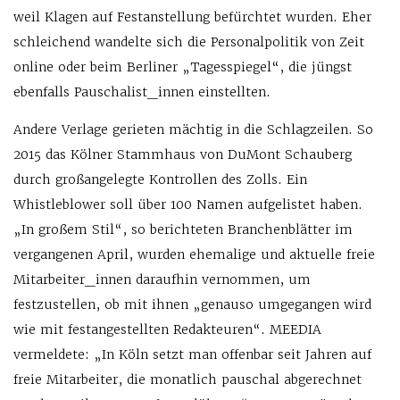
weil Klagen auf Festanstellung befürchtet wurden. Eher
schleichend wandelte sich die Personalpolitik von Zeit
online oder beim Berliner „Tagesspiegel“, die jüngst
ebenfalls Pauschalist_innen einstellten.
Andere Verlage gerieten mächtig in die Schlagzeilen. So
2015 das Kölner Stammhaus von DuMont Schauberg
durch großangelegte Kontrollen des Zolls. Ein
Whistleblower soll über 100 Namen aufgelistet haben.
„In großem Stil“, so berichteten Branchenblätter im
vergangenen April, wurden ehemalige und aktuelle freie
Mitarbeiter_innen daraufhin vernommen, um
festzustellen, ob mit ihnen „genauso umgegangen wird
wie mit festangestellten Redakteuren“. MEEDIA
vermeldete: „In Köln setzt man offenbar seit Jahren auf
freie Mitarbeiter, die monatlich pauschal abgerechnet