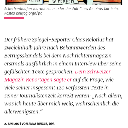
Scherbenhaufen Journalismus oder der Fall Class Relotius Karikatu.
Kostas Koufogiorgo/pa
Der frühere
Spiegel
-Reporter Claas Relotius hat
zweieinhalb Jahre nach Bekanntwerden des
Betrugsskandals bei dem Nachrichtenmagazin
erstmals ausführlich in einem Interview über seine
gefälschten Texte gesprochen.
Dem Schweizer
Magazin
Reportagen
sagte er
auf die Frage, wie
viele seiner insgesamt 120 verfassten Texte in
seiner Journalistenzeit korrekt waren: „Nach allem,
was ich heute über mich weiß, wahrscheinlich die
allerwenigsten.“
2. JUNI 2021
VON ANNA RINGLE, DPA