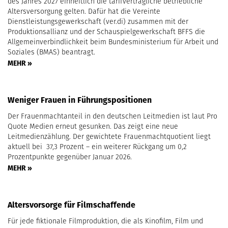
des Jahres 2027 einheitlich die tarifvertragliche betriebliche
Altersversorgung gelten. Dafür hat die Vereinte
Dienstleistungsgewerkschaft (ver.di) zusammen mit der
Produktionsallianz und der Schauspielgewerkschaft BFFS die
Allgemeinverbindlichkeit beim Bundesministerium für Arbeit und
Soziales (BMAS) beantragt.
MEHR »
Weniger Frauen in Führungspositionen
Der Frauenmachtanteil in den deutschen Leitmedien ist laut Pro
Quote Medien erneut gesunken. Das zeigt eine neue
Leitmedienzählung. Der gewichtete Frauenmachtquotient liegt
aktuell bei 37,3 Prozent – ein weiterer Rückgang um 0,2
Prozentpunkte gegenüber Januar 2026.
MEHR »
Altersvorsorge für Filmschaffende
Für jede fiktionale Filmproduktion, die als Kinofilm, Film und