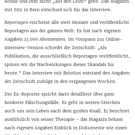
könne und ihm nicht „auf den Leim“ gehe. Das Magazin
mit Sitz in Bern entschied sich für das Interview.
Reportagen
erscheint alle zwei Monate und veröffentlicht
Reportagen aus der ganzen Welt. Es hat nach eigenen
Angaben 13.000 Abonnenten. Im Vorspann zur Online-
Interview-Version schreibt die Zeitschrift: „Als
Publikation, die ausschließlich Reportagen veröffentlicht,
spüren wir die Nachwirkungen dieses Skandals bis
heute.“ Das Interview mit Relotius entstand den Angaben
der Zeitschrift zufolge in den vergangenen Wochen.
Der Ex-Reporter spricht darin detailliert über ganz
konkrete Fälschungsfälle. Es geht in weiten Strecken
auch um sein Leben nach dem großen Knall. Er berichtet
ausführlich von seiner Therapie – das Magazin bekam
nach eigenen Angaben Einblick in Dokumente wie einen