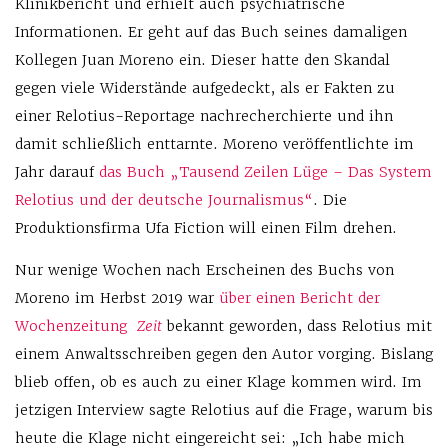
Klinikbericht und erhielt auch psychiatrische
Informationen. Er geht auf das Buch seines damaligen
Kollegen Juan Moreno ein. Dieser hatte den Skandal
gegen viele Widerstände aufgedeckt, als er Fakten zu
einer Relotius-Reportage nachrecherchierte und ihn
damit schließlich enttarnte. Moreno veröffentlichte im
Jahr darauf
das Buch „Tausend Zeilen Lüge – Das System
Relotius und der deutsche Journalismus“
. Die
Produktionsfirma Ufa Fiction will einen Film drehen.
Nur wenige Wochen nach Erscheinen des Buchs von
Moreno im Herbst 2019 war
über einen Bericht der
Wochenzeitung
Zeit
bekannt geworden, dass Relotius mit
einem Anwaltsschreiben gegen den Autor vorging. Bislang
blieb offen, ob es auch zu einer Klage kommen wird. Im
jetzigen Interview sagte Relotius auf die Frage, warum bis
heute die Klage nicht eingereicht sei: „Ich habe mich