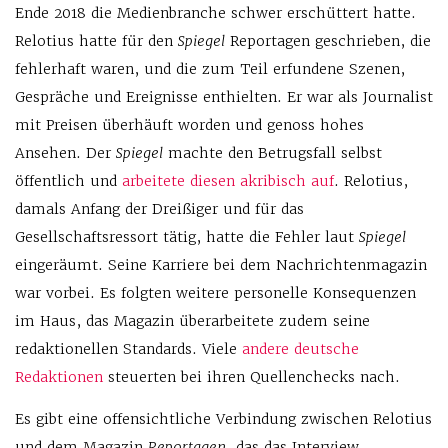
Ende 2018 die Medienbranche schwer erschüttert hatte.
Relotius hatte für den
Spiegel
Reportagen geschrieben, die
fehlerhaft waren, und die zum Teil erfundene Szenen,
Gespräche und Ereignisse enthielten. Er war als Journalist
mit Preisen überhäuft worden und genoss hohes
Ansehen. Der
Spiegel
machte den Betrugsfall selbst
öffentlich und
arbeitete diesen akribisch auf
. Relotius,
damals Anfang der Dreißiger und für das
Gesellschaftsressort tätig, hatte die Fehler laut
Spiegel
eingeräumt. Seine Karriere bei dem Nachrichtenmagazin
war vorbei. Es folgten weitere personelle Konsequenzen
im Haus, das Magazin überarbeitete zudem seine
redaktionellen Standards. Viele
andere deutsche
Redaktionen
steuerten bei ihren Quellenchecks nach.
Es gibt eine offensichtliche Verbindung zwischen Relotius
und dem Magazin
Reportagen
, das das Interview