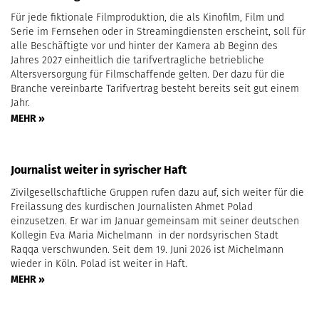
Für jede fiktionale Filmproduktion, die als Kinofilm, Film und
Serie im Fernsehen oder in Streamingdiensten erscheint, soll für
alle Beschäftigte vor und hinter der Kamera ab Beginn des
Jahres 2027 einheitlich die tarifvertragliche betriebliche
Altersversorgung für Filmschaffende gelten. Der dazu für die
Branche vereinbarte Tarifvertrag besteht bereits seit gut einem
Jahr.
MEHR »
Journalist weiter in syrischer Haft
Zivilgesellschaftliche Gruppen rufen dazu auf, sich weiter für die
Freilassung des kurdischen Journalisten Ahmet Polad
einzusetzen. Er war im Januar gemeinsam mit seiner deutschen
Kollegin Eva Maria Michelmann in der nordsyrischen Stadt
Raqqa verschwunden. Seit dem 19. Juni 2026 ist Michelmann
wieder in Köln. Polad ist weiter in Haft.
MEHR »