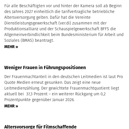
Für alle Beschäftigten vor und hinter der Kamera soll ab Beginn
des Jahres 2027 einheitlich die tarifvertragliche betriebliche
Altersversorgung gelten. Dafür hat die Vereinte
Dienstleistungsgewerkschaft (ver.di) zusammen mit der
Produktionsallianz und der Schauspielgewerkschaft BFFS die
Allgemeinverbindlichkeit beim Bundesministerium für Arbeit und
Soziales (BMAS) beantragt.
MEHR »
Weniger Frauen in Führungspositionen
Der Frauenmachtanteil in den deutschen Leitmedien ist laut Pro
Quote Medien erneut gesunken. Das zeigt eine neue
Leitmedienzählung. Der gewichtete Frauenmachtquotient liegt
aktuell bei 37,3 Prozent – ein weiterer Rückgang um 0,2
Prozentpunkte gegenüber Januar 2026.
MEHR »
Altersvorsorge für Filmschaffende