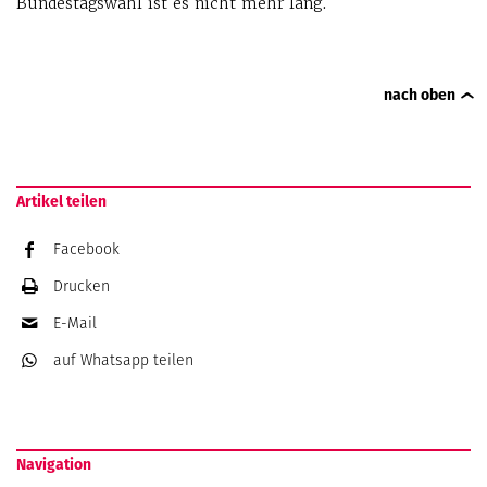
Bundestagswahl ist es nicht mehr lang.
nach oben
Artikel teilen
Facebook
Drucken
E-Mail
auf Whatsapp
teilen
Navigation