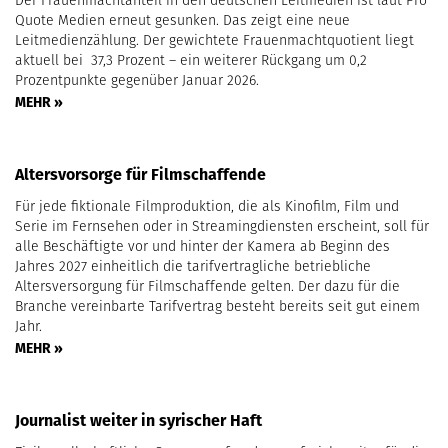
Der Frauenmachtanteil in den deutschen Leitmedien ist laut Pro
Quote Medien erneut gesunken. Das zeigt eine neue
Leitmedienzählung. Der gewichtete Frauenmachtquotient liegt
aktuell bei 37,3 Prozent – ein weiterer Rückgang um 0,2
Prozentpunkte gegenüber Januar 2026.
MEHR »
Altersvorsorge für Filmschaffende
Für jede fiktionale Filmproduktion, die als Kinofilm, Film und
Serie im Fernsehen oder in Streamingdiensten erscheint, soll für
alle Beschäftigte vor und hinter der Kamera ab Beginn des
Jahres 2027 einheitlich die tarifvertragliche betriebliche
Altersversorgung für Filmschaffende gelten. Der dazu für die
Branche vereinbarte Tarifvertrag besteht bereits seit gut einem
Jahr.
MEHR »
Journalist weiter in syrischer Haft