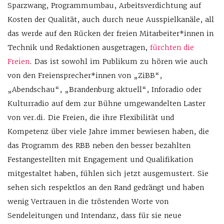
Sparzwang, Programmumbau, Arbeitsverdichtung auf
Kosten der Qualität, auch durch neue Ausspielkanäle, all
das werde auf den Rücken der freien Mitarbeiter*innen in
Technik und Redaktionen ausgetragen,
fürchten die
Freien
. Das ist sowohl im Publikum zu hören wie auch
von den Freiensprecher*innen von „ZiBB“,
„Abendschau“, „Brandenburg aktuell“, Inforadio oder
Kulturradio auf dem zur Bühne umgewandelten Laster
von ver.di. Die Freien, die ihre Flexibilität und
Kompetenz über viele Jahre immer bewiesen haben, die
das Programm des RBB neben den besser bezahlten
Festangestellten mit Engagement und Qualifikation
mitgestaltet haben, fühlen sich jetzt ausgemustert. Sie
sehen sich respektlos an den Rand gedrängt und haben
wenig Vertrauen in die tröstenden Worte von
Sendeleitungen und Intendanz, dass für sie neue