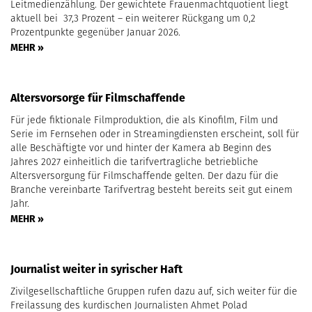
Leitmedienzählung. Der gewichtete Frauenmachtquotient liegt
aktuell bei 37,3 Prozent – ein weiterer Rückgang um 0,2
Prozentpunkte gegenüber Januar 2026.
MEHR »
Altersvorsorge für Filmschaffende
Für jede fiktionale Filmproduktion, die als Kinofilm, Film und
Serie im Fernsehen oder in Streamingdiensten erscheint, soll für
alle Beschäftigte vor und hinter der Kamera ab Beginn des
Jahres 2027 einheitlich die tarifvertragliche betriebliche
Altersversorgung für Filmschaffende gelten. Der dazu für die
Branche vereinbarte Tarifvertrag besteht bereits seit gut einem
Jahr.
MEHR »
Journalist weiter in syrischer Haft
Zivilgesellschaftliche Gruppen rufen dazu auf, sich weiter für die
Freilassung des kurdischen Journalisten Ahmet Polad