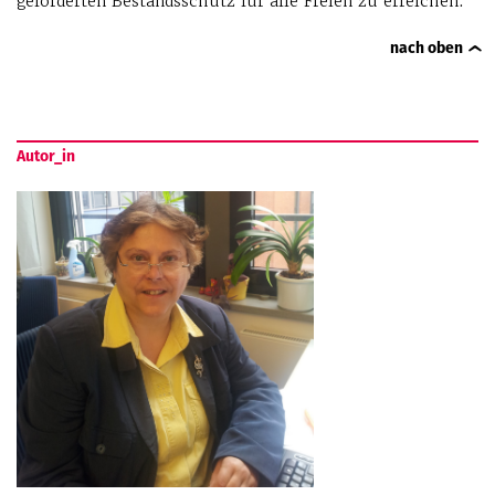
geforderten Bestandsschutz für alle Freien zu erreichen.
nach oben
Autor_in