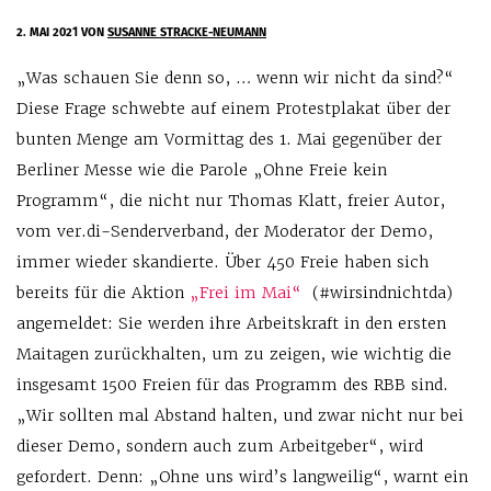
2. MAI 2021
VON
SUSANNE STRACKE-NEUMANN
„Was schauen Sie denn so, … wenn wir nicht da sind?“
Diese Frage schwebte auf einem Protestplakat über der
bunten Menge am Vormittag des 1. Mai gegenüber der
Berliner Messe wie die Parole „Ohne Freie kein
Programm“, die nicht nur Thomas Klatt, freier Autor,
vom ver.di-Senderverband, der Moderator der Demo,
immer wieder skandierte. Über 450 Freie haben sich
bereits für die Aktion
„Frei im Mai“
(#wirsindnichtda)
angemeldet: Sie werden ihre Arbeitskraft in den ersten
Maitagen zurückhalten, um zu zeigen, wie wichtig die
insgesamt 1500 Freien für das Programm des RBB sind.
„Wir sollten mal Abstand halten, und zwar nicht nur bei
dieser Demo, sondern auch zum Arbeitgeber“, wird
gefordert. Denn: „Ohne uns wird’s langweilig“, warnt ein