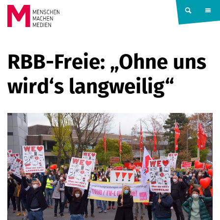
Springe zum Inhalt
MENSCHEN
RBB-Freie: „Ohne uns
MACHEN
wird‘s langweilig“
MEDIEN