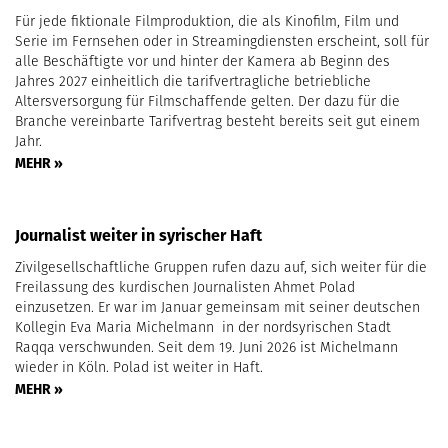
Für jede fiktionale Filmproduktion, die als Kinofilm, Film und
Serie im Fernsehen oder in Streamingdiensten erscheint, soll für
alle Beschäftigte vor und hinter der Kamera ab Beginn des
Jahres 2027 einheitlich die tarifvertragliche betriebliche
Altersversorgung für Filmschaffende gelten. Der dazu für die
Branche vereinbarte Tarifvertrag besteht bereits seit gut einem
Jahr.
MEHR »
Journalist weiter in syrischer Haft
Zivilgesellschaftliche Gruppen rufen dazu auf, sich weiter für die
Freilassung des kurdischen Journalisten Ahmet Polad
einzusetzen. Er war im Januar gemeinsam mit seiner deutschen
Kollegin Eva Maria Michelmann in der nordsyrischen Stadt
Raqqa verschwunden. Seit dem 19. Juni 2026 ist Michelmann
wieder in Köln. Polad ist weiter in Haft.
MEHR »