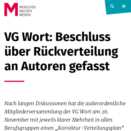
Springe zum Inhalt
MENSCHEN
VG Wort: Beschluss
MACHEN
über Rückverteilung
MEDIEN
an Autoren gefasst
Nach langen Diskussionen hat die außerordentliche
Mitgliederversammlung der VG Wort am 26.
November mit jeweils klarer Mehrheit in allen
Berufsgruppen einen „Korrektur-Verteilungsplan“