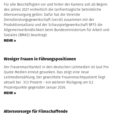
Für alle Beschäftigten vor und hinter der Kamera soll ab Beginn
des Jahres 2027 einheitlich die tarifvertragliche betriebliche
Altersversorgung gelten. Dafür hat die Vereinte
Dienstleistungsgewerkschaft (ver.di) zusammen mit der
Produktionsallianz und der Schauspielgewerkschaft BFFS die
Allgemeinverbindlichkeit beim Bundesministerium für Arbeit und
Soziales (BMAS) beantragt.
MEHR »
Weniger Frauen in Führungspositionen
Der Frauenmachtanteil in den deutschen Leitmedien ist laut Pro
Quote Medien erneut gesunken. Das zeigt eine neue
Leitmedienzählung. Der gewichtete Frauenmachtquotient liegt
aktuell bei 37,3 Prozent – ein weiterer Rückgang um 0,2
Prozentpunkte gegenüber Januar 2026.
MEHR »
Altersvorsorge für Filmschaffende