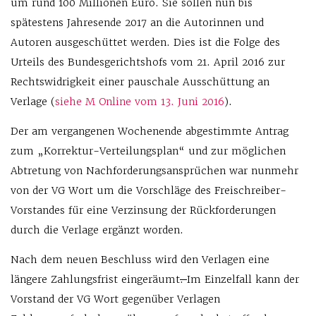
um rund 100 Millionen Euro. Sie sollen nun bis
spätestens Jahresende 2017 an die Autorinnen und
Autoren ausgeschüttet werden. Dies ist die Folge des
Urteils des Bundesgerichtshofs vom 21. April 2016 zur
Rechtswidrigkeit einer pauschale Ausschüttung an
Verlage (
siehe M Online vom 13. Juni 2016
).
Der am vergangenen Wochenende abgestimmte Antrag
zum „Korrektur-Verteilungsplan“ und zur möglichen
Abtretung von Nachforderungsansprüchen war nunmehr
von der VG Wort um die Vorschläge des Freischreiber-
Vorstandes für eine Verzinsung der Rückforderungen
durch die Verlage ergänzt worden.
Nach dem neuen Beschluss wird den Verlagen eine
längere Zahlungsfrist eingeräumt
.
Im Einzelfall kann der
Vorstand der VG Wort gegenüber Verlagen