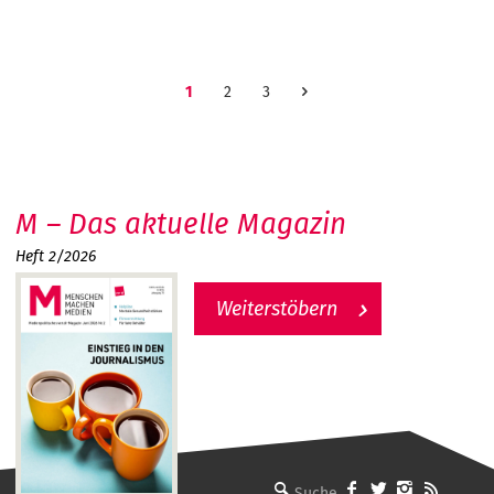
1
2
3
M – Das aktuelle Magazin
Heft 2/2026
Weiterstöbern
MMM - Menschen machen Medien