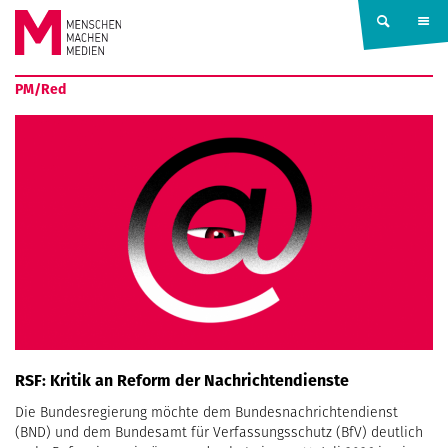
Springe zum Inhalt
MENSCHEN
PM/Red
MACHEN
MEDIEN
RSF: Kritik an Reform der Nachrichtendienste
Die Bundesregierung möchte dem Bundesnachrichtendienst
(BND) und dem Bundesamt für Verfassungsschutz (BfV) deutlich