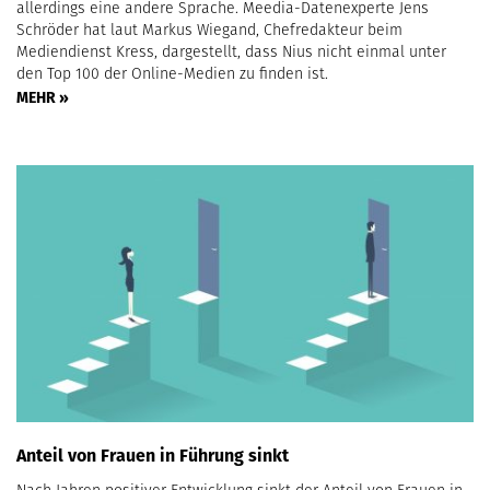
allerdings eine andere Sprache. Meedia-Datenexperte Jens
Schröder hat laut Markus Wiegand, Chefredakteur beim
Mediendienst Kress, dargestellt, dass Nius nicht einmal unter
den Top 100 der Online-Medien zu finden ist.
MEHR »
Anteil von Frauen in Führung sinkt
Nach Jahren positiver Entwicklung sinkt der Anteil von Frauen in