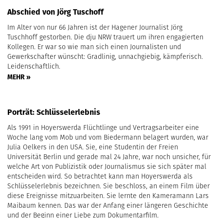
Abschied von Jörg Tuschoff
Im Alter von nur 66 Jahren ist der Hagener Journalist Jörg
Tuschhoff gestorben. Die dju NRW trauert um ihren engagierten
Kollegen. Er war so wie man sich einen Journalisten und
Gewerkschafter wünscht: Gradlinig, unnachgiebig, kämpferisch.
Leidenschaftlich.
MEHR »
Porträt: Schlüsselerlebnis
Als 1991 in Hoyerswerda Flüchtlinge und Vertragsarbeiter eine
Woche lang vom Mob und vom Biedermann belagert wurden, war
Julia Oelkers in den USA. Sie, eine Studentin der Freien
Universität Berlin und gerade mal 24 Jahre, war noch unsicher, für
welche Art von Publizistik oder Journalismus sie sich später mal
entscheiden wird. So betrachtet kann man Hoyerswerda als
Schlüsselerlebnis bezeichnen. Sie beschloss, an einem Film über
diese Ereignisse mitzuarbeiten. Sie lernte den Kameramann Lars
Maibaum kennen. Das war der Anfang einer längeren Geschichte
und der Beginn einer Liebe zum Dokumentarfilm.