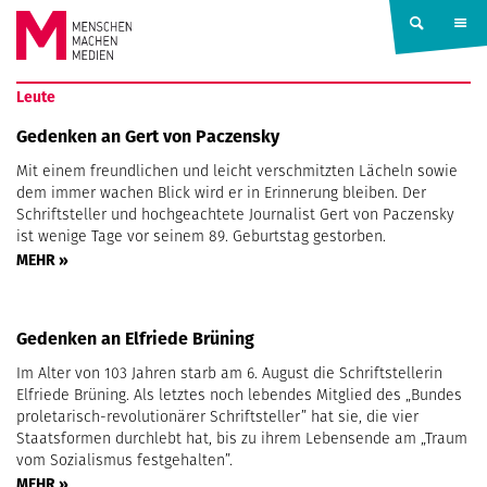
Springe zum Inhalt
MENSCHEN
Leute
MACHEN
Gedenken an Gert von Paczensky
Mit einem freundlichen und leicht verschmitzten Lächeln sowie
MEDIEN
dem immer wachen Blick wird er in Erinnerung bleiben. Der
Schriftsteller und hochgeachtete Journalist Gert von Paczensky
ist wenige Tage vor seinem 89. Geburtstag gestorben.
MEHR »
Gedenken an Elfriede Brüning
Im Alter von 103 Jahren starb am 6. August die Schriftstellerin
Elfriede Brüning. Als letztes noch lebendes Mitglied des „Bundes
proletarisch-revolutionärer Schriftsteller” hat sie, die vier
Staatsformen durchlebt hat, bis zu ihrem Lebensende am „Traum
vom Sozialismus festgehalten”.
MEHR »