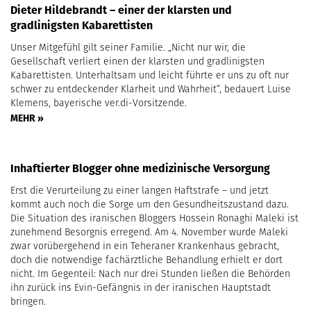
Dieter Hildebrandt – einer der klarsten und
gradlinigsten Kabarettisten
Unser Mitgefühl gilt seiner Familie. „Nicht nur wir, die
Gesellschaft verliert einen der klarsten und gradlinigsten
Kabarettisten. Unterhaltsam und leicht führte er uns zu oft nur
schwer zu entdeckender Klarheit und Wahrheit“, bedauert Luise
Klemens, bayerische ver.di-Vorsitzende.
MEHR »
Inhaftierter Blogger ohne medizinische Versorgung
Erst die Verurteilung zu einer langen Haftstrafe – und jetzt
kommt auch noch die Sorge um den Gesundheitszustand dazu.
Die Situation des iranischen Bloggers Hossein Ronaghi Maleki ist
zunehmend Besorgnis erregend. Am 4. November wurde Maleki
zwar vorübergehend in ein Teheraner Krankenhaus gebracht,
doch die notwendige fachärztliche Behandlung erhielt er dort
nicht. Im Gegenteil: Nach nur drei Stunden ließen die Behörden
ihn zurück ins Evin-Gefängnis in der iranischen Hauptstadt
bringen.