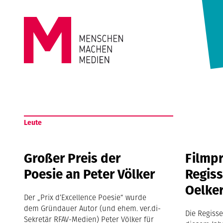
Springe zum Inhalt
MENSCHEN
MACHEN
Leute
MEDIEN
Großer Preis der
Filmpr
Poesie an Peter Völker
Regiss
Oelke
Der „Prix d’Excellence Poesie“ wurde
dem Gründauer Autor (und ehem. ver.di-
Die Regisse
Sekretär RFAV-Medien) Peter Völker für