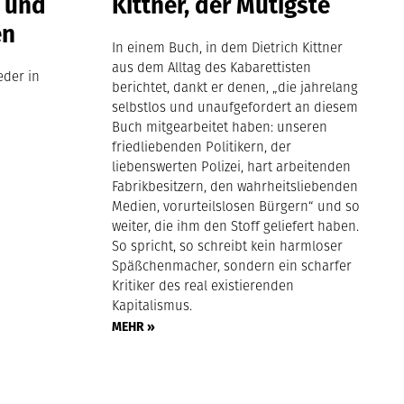
 und
Kittner, der Mutigste
en
In einem Buch, in dem Dietrich Kittner
aus dem Alltag des Kabarettisten
eder in
berichtet, dankt er denen, „die jahrelang
selbstlos und unaufgefordert an diesem
Buch mitgearbeitet haben: unseren
friedliebenden Politikern, der
liebenswerten Polizei, hart arbeitenden
Fabrikbesitzern, den wahrheitsliebenden
Medien, vorurteilslosen Bürgern“ und so
weiter, die ihm den Stoff geliefert haben.
So spricht, so schreibt kein harmloser
Späßchenmacher, sondern ein scharfer
Kritiker des real existierenden
Kapitalismus.
MEHR »