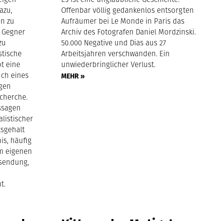
azu,
Offenbar völlig gedankenlos entsorgten
n zu
Aufräumer bei Le Monde in Paris das
 Gegner
Archiv des Fotografen Daniel Mordzinski.
zu
50.000 Negative und Dias aus 27
stische
Arbeitsjahren verschwanden. Ein
t eine
unwiederbringlicher Verlust.
uch eines
MEHR »
igen
cherche.
ssagen
listischer
tsgehalt
is, häufig
im eigenen
nsendung,
t.