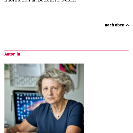
Information an Betroffene weiter.
nach oben
Autor_in