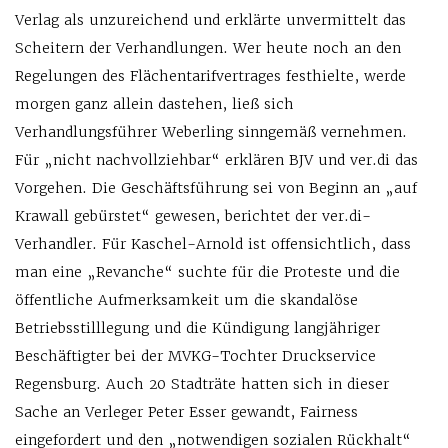
Verlag als unzureichend und erklärte unvermittelt das
Scheitern der Verhandlungen. Wer heute noch an den
Regelungen des Flächentarifvertrages festhielte, werde
morgen ganz allein dastehen, ließ sich
Verhandlungsführer Weberling sinngemäß vernehmen.
Für „nicht nachvollziehbar“ erklären BJV und ver.di das
Vorgehen. Die Geschäftsführung sei von Beginn an „auf
Krawall gebürstet“ gewesen, berichtet der ver.di-
Verhandler. Für Kaschel-Arnold ist offensichtlich, dass
man eine „Revanche“ suchte für die Proteste und die
öffentliche Aufmerksamkeit um die skandalöse
Betriebsstilllegung und die Kündigung langjähriger
Beschäftigter bei der MVKG-Tochter Druckservice
Regensburg. Auch 20 Stadträte hatten sich in dieser
Sache an Verleger Peter Esser gewandt, Fairness
eingefordert und den „notwendigen sozialen Rückhalt“