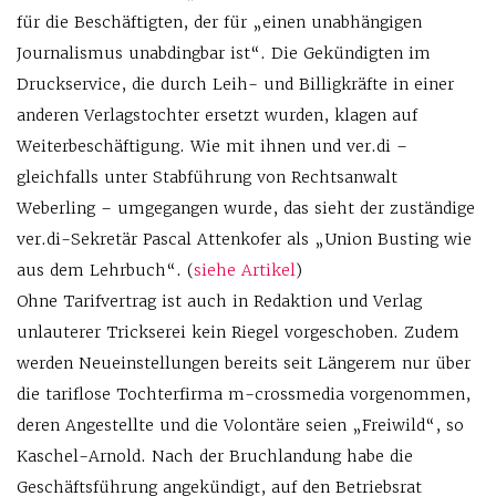
für die Beschäftigten, der für „einen unabhängigen
Journalismus unabdingbar ist“. Die Gekündigten im
Druckservice, die durch Leih- und Billigkräfte in einer
anderen Verlagstochter ersetzt wurden, klagen auf
Weiterbeschäftigung. Wie mit ihnen und ver.di –
gleichfalls unter Stabführung von Rechtsanwalt
Weberling – umgegangen wurde, das sieht der zuständige
ver.di-Sekretär Pascal Attenkofer als „Union Busting wie
aus dem Lehrbuch“. (
siehe Artikel
)
Ohne Tarifvertrag ist auch in Redaktion und Verlag
unlauterer Trickserei kein Riegel vorgeschoben. Zudem
werden Neueinstellungen bereits seit Längerem nur über
die tariflose Tochterfirma m-crossmedia vorgenommen,
deren Angestellte und die Volontäre seien „Freiwild“, so
Kaschel-Arnold. Nach der Bruchlandung habe die
Geschäftsführung angekündigt, auf den Betriebsrat