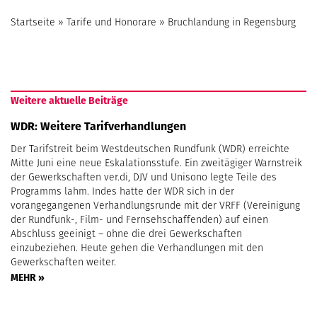
Startseite
»
Tarife und Honorare
»
Bruchlandung in Regensburg
Weitere aktuelle Beiträge
WDR: Weitere Tarifverhandlungen
Der Tarifstreit beim Westdeutschen Rundfunk (WDR) erreichte
Mitte Juni eine neue Eskalationsstufe. Ein zweitägiger Warnstreik
der Gewerkschaften ver.di, DJV und Unisono legte Teile des
Programms lahm. Indes hatte der WDR sich in der
vorangegangenen Verhandlungsrunde mit der VRFF (Vereinigung
der Rundfunk-, Film- und Fernsehschaffenden) auf einen
Abschluss geeinigt – ohne die drei Gewerkschaften
einzubeziehen. Heute gehen die Verhandlungen mit den
Gewerkschaften weiter.
MEHR »