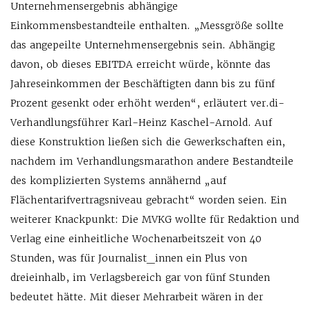
Unternehmensergebnis abhängige
Einkommensbestandteile enthalten. „Messgröße sollte
das angepeilte Unternehmensergebnis sein. Abhängig
davon, ob dieses EBITDA erreicht würde, könnte das
Jahreseinkommen der Beschäftigten dann bis zu fünf
Prozent gesenkt oder erhöht werden“, erläutert ver.di-
Verhandlungsführer Karl-Heinz Kaschel-Arnold. Auf
diese Konstruktion ließen sich die Gewerkschaften ein,
nachdem im Verhandlungsmarathon andere Bestandteile
des komplizierten Systems annähernd „auf
Flächentarifvertragsniveau gebracht“ worden seien. Ein
weiterer Knackpunkt: Die MVKG wollte für Redaktion und
Verlag eine einheitliche Wochenarbeitszeit von 40
Stunden, was für Journalist_innen ein Plus von
dreieinhalb, im Verlagsbereich gar von fünf Stunden
bedeutet hätte. Mit dieser Mehrarbeit wären in der