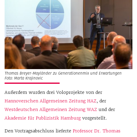
Thomas Breyer-Mayländer zu Generationenmix und Erwartungen
Foto: Marta Krajinovic
Außerdem wurden drei Voloprojekte von der
Hannoverschen Allgemeinen Zeitung HAZ
, der
Westdeutschen Allgemeinen Zeitung WAZ
und der
Akademie für Publizistik Hamburg
vorgestellt.
Den Vortragsabschluss lieferte
Professor Dr. Thomas