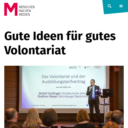
Springe zum Inhalt
MENSCHEN
Gute Ideen für gutes
MACHEN
Volontariat
MEDIEN