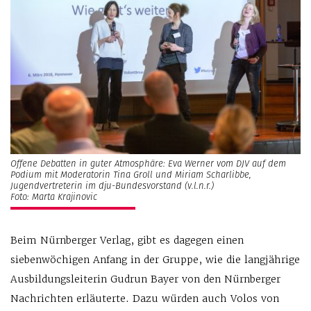
Offene Debatten in guter Atmosphäre: Eva Werner vom DJV auf dem
Podium mit Moderatorin Tina Groll und Miriam Scharlibbe,
Jugendvertreterin im dju-Bundesvorstand (v.l.n.r.)
Foto: Marta Krajinovic
Beim Nürnberger Verlag, gibt es dagegen einen
siebenwöchigen Anfang in der Gruppe, wie die langjährige
Ausbildungsleiterin Gudrun Bayer von den Nürnberger
Nachrichten erläuterte. Dazu würden auch Volos von