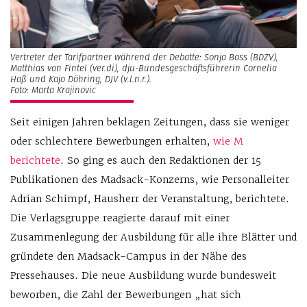
Vertreter der Tarifpartner während der Debatte: Sonja Boss (BDZV),
Matthias von Fintel (ver.di), dju-Bundesgeschäftsführerin Cornelia
Haß und Kajo Döhring, DJV (v.l.n.r.).
Foto: Marta Krajinovic
Seit einigen Jahren beklagen Zeitungen, dass sie weniger
oder schlechtere Bewerbungen erhalten,
wie M
berichtete
. So ging es auch den Redaktionen der 15
Publikationen des Madsack-Konzerns, wie Personalleiter
Adrian Schimpf, Hausherr der Veranstaltung, berichtete.
Die Verlagsgruppe reagierte darauf mit einer
Zusammenlegung der Ausbildung für alle ihre Blätter und
gründete den Madsack-Campus in der Nähe des
Pressehauses. Die neue Ausbildung wurde bundesweit
beworben, die Zahl der Bewerbungen „hat sich