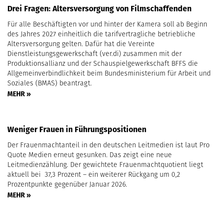
Drei Fragen: Altersversorgung von Filmschaffenden
Für alle Beschäftigten vor und hinter der Kamera soll ab Beginn
des Jahres 2027 einheitlich die tarifvertragliche betriebliche
Altersversorgung gelten. Dafür hat die Vereinte
Dienstleistungsgewerkschaft (ver.di) zusammen mit der
Produktionsallianz und der Schauspielgewerkschaft BFFS die
Allgemeinverbindlichkeit beim Bundesministerium für Arbeit und
Soziales (BMAS) beantragt.
MEHR »
Weniger Frauen in Führungspositionen
Der Frauenmachtanteil in den deutschen Leitmedien ist laut Pro
Quote Medien erneut gesunken. Das zeigt eine neue
Leitmedienzählung. Der gewichtete Frauenmachtquotient liegt
aktuell bei 37,3 Prozent – ein weiterer Rückgang um 0,2
Prozentpunkte gegenüber Januar 2026.
MEHR »