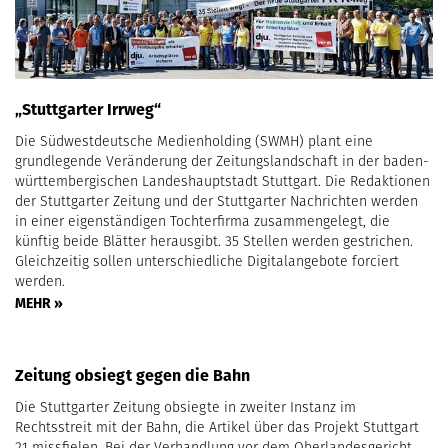
„Stuttgarter Irrweg“
Die Südwestdeutsche Medienholding (SWMH) plant eine
grundlegende Veränderung der Zeitungslandschaft in der baden-
württembergischen Landeshauptstadt Stuttgart. Die Redaktionen
der Stuttgarter Zeitung und der Stuttgarter Nachrichten werden
in einer eigenständigen Tochterfirma zusammengelegt, die
künftig beide Blätter herausgibt. 35 Stellen werden gestrichen.
Gleichzeitig sollen unterschiedliche Digitalangebote forciert
werden.
MEHR »
Zeitung obsiegt gegen die Bahn
Die Stuttgarter Zeitung obsiegte in zweiter Instanz im
Rechtsstreit mit der Bahn, die Artikel über das Projekt Stuttgart
21 missfielen. Bei der Verhandlung vor dem Oberlandesgericht