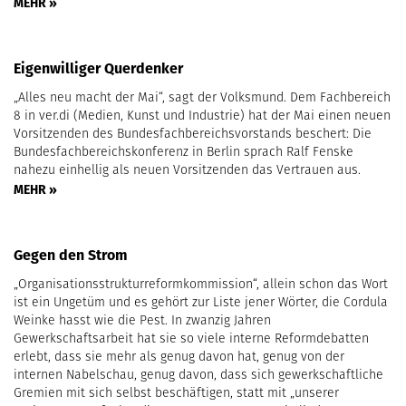
MEHR »
Eigenwilliger Querdenker
„Alles neu macht der Mai“, sagt der Volksmund. Dem Fachbereich
8 in ver.di (Medien, Kunst und Industrie) hat der Mai einen neuen
Vorsitzenden des Bundesfachbereichsvorstands beschert: Die
Bundesfachbereichskonferenz in Berlin sprach Ralf Fenske
nahezu einhellig als neuen Vorsitzenden das Vertrauen aus.
MEHR »
Gegen den Strom
„Organisationsstrukturreformkommission“, allein schon das Wort
ist ein Ungetüm und es gehört zur Liste jener Wörter, die Cordula
Weinke hasst wie die Pest. In zwanzig Jahren
Gewerkschaftsarbeit hat sie so viele interne Reformdebatten
erlebt, dass sie mehr als genug davon hat, genug von der
internen Nabelschau, genug davon, dass sich gewerkschaftliche
Gremien mit sich selbst beschäftigen, statt mit „unserer