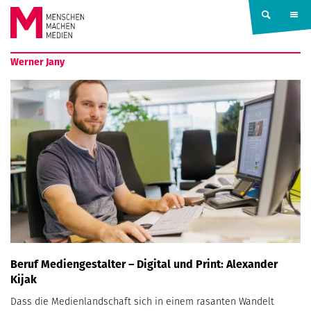
Springe zum Inhalt
MENSCHEN
Werner Jany
MACHEN
MEDIEN
Beruf Mediengestalter – Digital und Print: Alexander
Kijak
Dass die Medienlandschaft sich in einem rasanten Wandelt