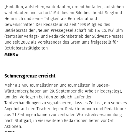
„Hinfallen, aufstehen, weiterlaufen, erneut hinfallen, aufstehen,
weiterlaufen und so fort.“ Mit diesem Bild beschreibt Siegfried
Heim sich und seine Tätigkeit als Betriebsrat und
Gewerkschafter. Der Redakteur ist seit 1998 Mitglied des
Betriebsrats der „Neuen Pressegesellschaft mbH & Co. KG“ Ulm
(zentraler Verlags- und Redaktionsbetrieb der Südwest Presse)
und seit 2002 als Vorsitzender des Gremiums freigestellt für
Betriebsratstätigkeiten.
MEHR »
Schmerzgrenze erreicht
Mehr als 400 Journalistinnen und Journalisten in Baden-
Württemberg haben am 29. September die Arbeit niedergelegt,
um den Verlegern bei den zeitgleich laufenden
Tarifverhandlungen zu signalisieren, dass es Zeit ist, ein seriöses
Angebot auf den Tisch zu legen. Redakteurinnen und Redakteure
aus 21 Zeitungen kamen zur zentralen Warnstreikversammlung
nach Stuttgart, in vier weiteren Redaktionen liefen vor Ort
Aktionen.