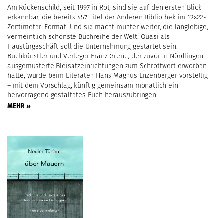
Am Rückenschild, seit 1997 in Rot, sind sie auf den ersten Blick
erkennbar, die bereits 457 Titel der Anderen Bibliothek im 12x22-
Zentimeter-Format. Und sie macht munter weiter, die langlebige,
vermeintlich schönste Buchreihe der Welt. Quasi als
Haustürgeschäft soll die Unternehmung gestartet sein.
Buchkünstler und Verleger Franz Greno, der zuvor in Nördlingen
ausgemusterte Bleisatzeinrichtungen zum Schrottwert erworben
hatte, wurde beim Literaten Hans Magnus Enzenberger vorstellig
– mit dem Vorschlag, künftig gemeinsam monatlich ein
hervorragend gestaltetes Buch herauszubringen.
MEHR »