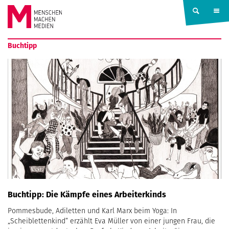
Springe zum Inhalt
MENSCHEN
Buchtipp
MACHEN
MEDIEN
Buchtipp: Die Kämpfe eines Arbeiterkinds
Pommesbude, Adiletten und Karl Marx beim Yoga: In
„Scheiblettenkind“ erzählt Eva Müller von einer jungen Frau, die