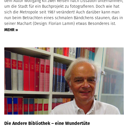
dem Autor Wolfgang Kil zwei Reisen nach Lissabon unternahmen,
um die Stadt für ein Buchprojekt zu fotografieren. Doch wie hat
sich die Metropole seit 1987 verändert! Auch darüber kann man
nun beim Betrachten eines schmalen Bändchens staunen, das in
seiner Machart (Design: Florian Lamm) etwas Besonderes ist.
MEHR »
Die Andere Bibliothek – eine Wundertüte