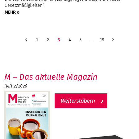
Gesetzmäßigkeiten“.
MEHR »
1
2
3
4
5
…
18
M – Das aktuelle Magazin
Heft 2/2026
Weiterstöbern