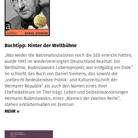
Buchtipp: Hinter der Weltbühne
„Was weder die Nationalsozialisten noch die SED erreicht hatten,
wurde 1993 im wiedervereinigten Deutschland Realität: Die
Weltbühne, Budzislawskis Lebensprojekt, war endgültig am Ende.“
So schließt das Buch von Daniel Siemens, das sowohl die
„vielleicht bedeutendste Politik- und Kulturzeitschrift der
Weimarer Republik“ als auch den Namen eines ihrer
Chefredakteure im Titel trägt. Leben und Selbstinszenierungen
Hermann Budzislawskis, eines „Mannes der zweiten Reihe“,
stehen erklärtermaßen im Zentrum.
MEHR »