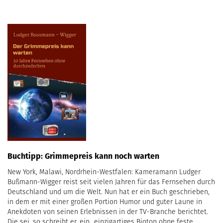
Buchtipp: Grimmepreis kann noch warten
New York, Malawi, Nordrhein-Westfalen: Kameramann Ludger
Bußmann-Wigger reist seit vielen Jahren für das Fernsehen durch
Deutschland und um die Welt. Nun hat er ein Buch geschrieben,
in dem er mit einer großen Portion Humor und guter Laune in
Anekdoten von seinen Erlebnissen in der TV-Branche berichtet.
Die sei, so schreibt er, ein „einzigartiges Biotop ohne feste