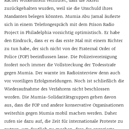
Rachel Wolkenstein vermutet, dass die Akten
zurückgehalten wurden, weil sie die Unschuld ihres
Mandanten belegen könnten. Mumia Abu Jamal äußerte
sich in einem Telefongespräch mit dem Prison Radio
Project in Philadelphia vorsichtig optimistisch. Er habe
den Eindruck, dass er es das erste Mal mit einem Richter
zu tun habe, der sich nicht von der Fraternal Order of
Police (FOP) beeinflussen lasse. Die Polizeivereinigung
fordert noch immer die Vollstreckung der Todesstrafe
gegen Mumia. Der warnte im Radiointerview denn auch
vor voreiligen Erfolgsmeldungen. Noch ist schließlich die
Wiederaufnahme des Verfahrens nicht beschlossen
worden. Die Mumia-Solidaritätsgruppen gehen davon
aus, dass die FOP und andere konservative Organisationen
weiterhin gegen Mumia mobil machen werden. Daher
rufen sie dazu auf, die Zeit für internationale Proteste zu