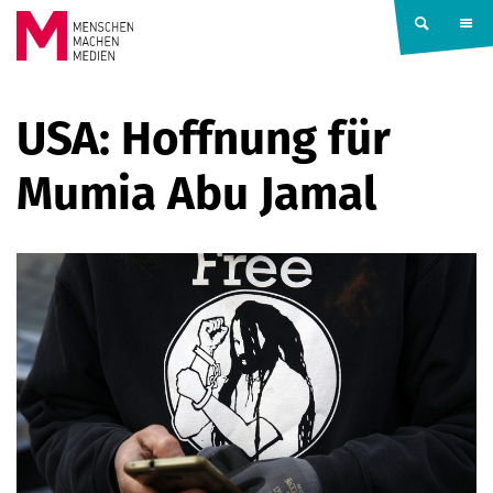
Springe zum Inhalt
MENSCHEN
USA: Hoffnung für
MACHEN
Mumia Abu Jamal
MEDIEN