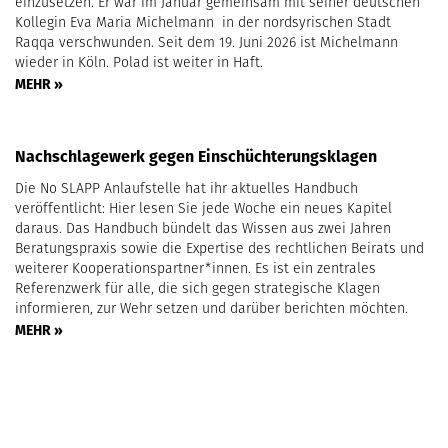
einzusetzen. Er war im Januar gemeinsam mit seiner deutschen
Kollegin Eva Maria Michelmann in der nordsyrischen Stadt
Raqqa verschwunden. Seit dem 19. Juni 2026 ist Michelmann
wieder in Köln. Polad ist weiter in Haft.
MEHR »
Nachschlagewerk gegen Einschüchterungsklagen
Die No SLAPP Anlaufstelle hat ihr aktuelles Handbuch
veröffentlicht: Hier lesen Sie jede Woche ein neues Kapitel
daraus. Das Handbuch bündelt das Wissen aus zwei Jahren
Beratungspraxis sowie die Expertise des rechtlichen Beirats und
weiterer Kooperationspartner*innen. Es ist ein zentrales
Referenzwerk für alle, die sich gegen strategische Klagen
informieren, zur Wehr setzen und darüber berichten möchten.
MEHR »