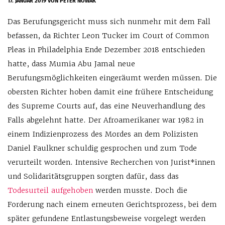
17. JANUAR 2019
VON PETER NOWAK
Das Berufungsgericht muss sich nunmehr mit dem Fall
befassen, da Richter Leon Tucker im Court of Common
Pleas in Philadelphia Ende Dezember 2018 entschieden
hatte, dass Mumia Abu Jamal neue
Berufungsmöglichkeiten eingeräumt werden müssen. Die
obersten Richter hoben damit eine frühere Entscheidung
des Supreme Courts auf, das eine Neuverhandlung des
Falls abgelehnt hatte. Der Afroamerikaner war 1982 in
einem Indizienprozess des Mordes an dem Polizisten
Daniel Faulkner schuldig gesprochen und zum Tode
verurteilt worden. Intensive Recherchen von Jurist*innen
und Solidaritätsgruppen sorgten dafür, dass das
Todesurteil aufgehoben
werden musste. Doch die
Forderung nach einem erneuten Gerichtsprozess, bei dem
später gefundene Entlastungsbeweise vorgelegt werden