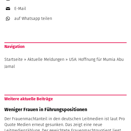
E-Mail
auf Whatsapp
teilen
Navigation
Startseite
»
Aktuelle Meldungen
»
USA: Hoffnung für Mumia Abu
Jamal
Weitere aktuelle Beiträge
Weniger Frauen in Führungspositionen
Der Frauenmachtanteil in den deutschen Leitmedien ist laut Pro
Quote Medien erneut gesunken. Das zeigt eine neue
Leitmedienzählung. Der gewichtete Frauenmachtquotient liegt