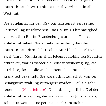
nutzen, um deutlich zu machen, dass der engagierte
Journalist auch weiterhin Unterstützer*innen in aller
Welt hat.
Die Solidarität für den US-Journalisten ist seit seiner
Verurteilung ungebrochen. Dass Mumia Ehrenmitglied
von ver.di in Berlin-Brandenburg wurde, ist Teil der
Solidaritätsarbeit. Sie konnte verhindern, dass der
Journalist auf dem elektrischen Stuhl landete. Als vor
zwei Jahren Mumia an einer lebensbedrohlichen Hepatitis
erkrankte, war es wieder die Solidaritätsbewegung, die
erreichte, dass er die Medikamente bekommt, die die
Krankheit bekämpft. Sie waren ihm zunächst von der
Gefängnisverwaltung verweigert worden, weil sie sehr
teuer sind (
M berichtete
). Doch das eigentliche Ziel der
Solidaritätsbewegung, die Freilassung des Journalisten,
schien in weite Ferne gerückt, nachdem sich die