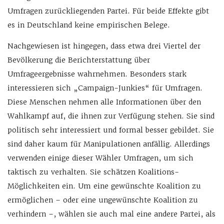
Umfragen zurückliegenden Partei. Für beide Effekte gibt
es in Deutschland keine empirischen Belege.
Nachgewiesen ist hingegen, dass etwa drei Viertel der
Bevölkerung die Berichterstattung über
Umfrageergebnisse wahrnehmen. Besonders stark
interessieren sich „Campaign-Junkies“ für Umfragen.
Diese Menschen nehmen alle Informationen über den
Wahlkampf auf, die ihnen zur Verfügung stehen. Sie sind
politisch sehr interessiert und formal besser gebildet. Sie
sind daher kaum für Manipulationen anfällig. Allerdings
verwenden einige dieser Wähler Umfragen, um sich
taktisch zu verhalten. Sie schätzen Koalitions-
Möglichkeiten ein. Um eine gewünschte Koalition zu
ermöglichen – oder eine ungewünschte Koalition zu
verhindern –, wählen sie auch mal eine andere Partei, als