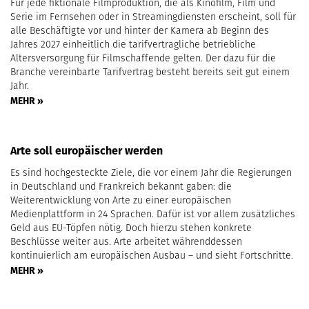
Für jede fiktionale Filmproduktion, die als Kinofilm, Film und
Serie im Fernsehen oder in Streamingdiensten erscheint, soll für
alle Beschäftigte vor und hinter der Kamera ab Beginn des
Jahres 2027 einheitlich die tarifvertragliche betriebliche
Altersversorgung für Filmschaffende gelten. Der dazu für die
Branche vereinbarte Tarifvertrag besteht bereits seit gut einem
Jahr.
MEHR »
Arte soll europäischer werden
Es sind hochgesteckte Ziele, die vor einem Jahr die Regierungen
in Deutschland und Frankreich bekannt gaben: die
Weiterentwicklung von Arte zu einer europäischen
Medienplattform in 24 Sprachen. Dafür ist vor allem zusätzliches
Geld aus EU-Töpfen nötig. Doch hierzu stehen konkrete
Beschlüsse weiter aus. Arte arbeitet währenddessen
kontinuierlich am europäischen Ausbau – und sieht Fortschritte.
MEHR »