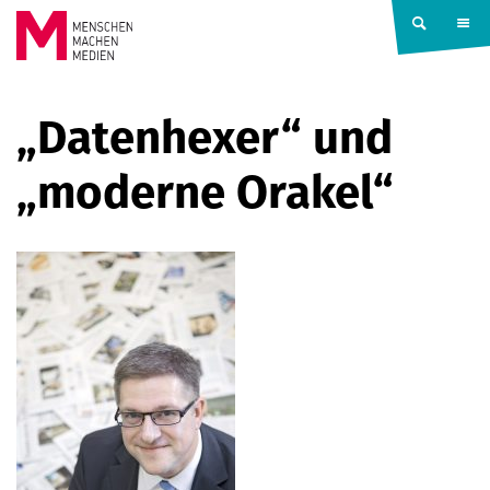
Springe zum Inhalt
MENSCHEN
„Datenhexer“ und
MACHEN
„moderne Orakel“
MEDIEN