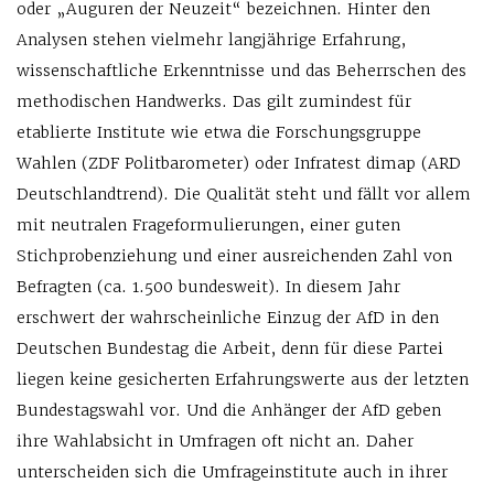
oder „Auguren der Neuzeit“ bezeichnen. Hinter den
Analysen stehen vielmehr langjährige Erfahrung,
wissenschaftliche Erkenntnisse und das Beherrschen des
methodischen Handwerks. Das gilt zumindest für
etablierte Institute wie etwa die Forschungsgruppe
Wahlen (ZDF Politbarometer) oder Infratest dimap (ARD
Deutschlandtrend). Die Qualität steht und fällt vor allem
mit neutralen Frageformulierungen, einer guten
Stichprobenziehung und einer ausreichenden Zahl von
Befragten (ca. 1.500 bundesweit). In diesem Jahr
erschwert der wahrscheinliche Einzug der AfD in den
Deutschen Bundestag die Arbeit, denn für diese Partei
liegen keine gesicherten Erfahrungswerte aus der letzten
Bundestagswahl vor. Und die Anhänger der AfD geben
ihre Wahlabsicht in Umfragen oft nicht an. Daher
unterscheiden sich die Umfrageinstitute auch in ihrer