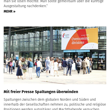
man sie lösen möchte. Man sollte gemeinsam über die künftige
Ausgestaltung nachdenken.“
MEHR »
Mit freier Presse Spaltungen überwinden
Spaltungen zwischen dem globalen Norden und Süden und
innerhalb der Gesellschaften nehmen zu, politische und religiöse
Positionen werden autoritärer und Machthabende versuchen,