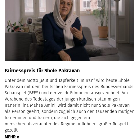
Fairnesspreis für Shole Pakravan
Unter dem Motto „Mut und Tapferkeit im Iran“ wird heute Shole
Pakravan mit dem Deutschen Fairnesspreis des Bundesverbands
Schauspiel (BFFS) und der ver.di-Filmunion ausgezeichnet. Am
Vorabend des Todestages der jungen kurdisch-stämmigen
Iranerin Jina Mahsa Amini, wird damit nicht nur Shole Pakravan
als Person geehrt, sondern zugleich auch den tausenden mutigen
Iranerinnen und Iranern, die sich gegen ein
menschrechtsverachtendes Regime auflehnen, großer Respekt
gezollt.
MEHR »