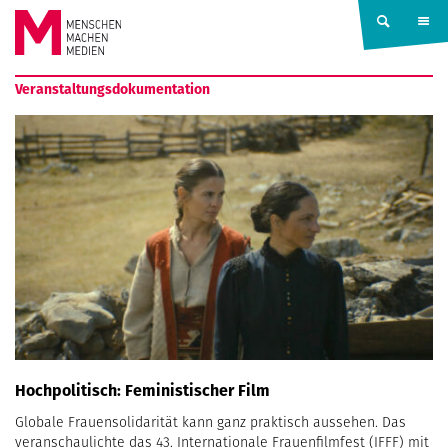
Springe zum Inhalt
MENSCHEN
Veranstaltungsdokumentation
MACHEN
MEDIEN
Hochpolitisch: Feministischer Film
Globale Frauensolidarität kann ganz praktisch aussehen. Das
veranschaulichte das 43. Internationale Frauenfilmfest (IFFF) mit