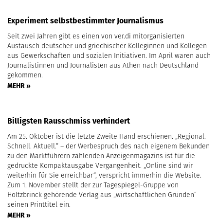
Experiment selbstbestimmter Journalismus
Seit zwei Jahren gibt es einen von ver.di mitorganisierten
Austausch deutscher und griechischer Kolleginnen und Kollegen
aus Gewerkschaften und sozialen Initiativen. Im April waren auch
Journalistinnen und Journalisten aus Athen nach Deutschland
gekommen.
MEHR »
Billigsten Rausschmiss verhindert
Am 25. Oktober ist die letzte Zweite Hand erschienen. „Regional.
Schnell. Aktuell.“ – der Werbespruch des nach eigenem Bekunden
zu den Marktführern zählenden Anzeigenmagazins ist für die
gedruckte Kompaktausgabe Vergangenheit. „Online sind wir
weiterhin für Sie erreichbar“, verspricht immerhin die Website.
Zum 1. November stellt der zur Tagespiegel-Gruppe von
Holtzbrinck gehörende Verlag aus „wirtschaftlichen Gründen“
seinen Printtitel ein.
MEHR »