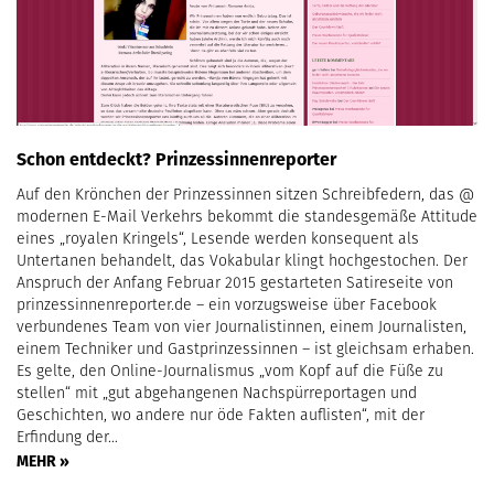
Schon entdeckt? Prinzessinnenreporter
Auf den Krönchen der Prinzessinnen sitzen Schreibfedern, das @
modernen E-Mail Verkehrs bekommt die standesgemäße Attitude
eines „royalen Kringels“, Lesende werden konsequent als
Untertanen behandelt, das Vokabular klingt hochgestochen. Der
Anspruch der Anfang Februar 2015 gestarteten Satireseite von
prinzessinnenreporter.de – ein vorzugsweise über Facebook
verbundenes Team von vier Journalistinnen, einem Journalisten,
einem Techniker und Gastprinzessinnen – ist gleichsam erhaben.
Es gelte, den Online-Journalismus „vom Kopf auf die Füße zu
stellen“ mit „gut abgehangenen Nachspürreportagen und
Geschichten, wo andere nur öde Fakten auflisten“, mit der
Erfindung der…
MEHR »