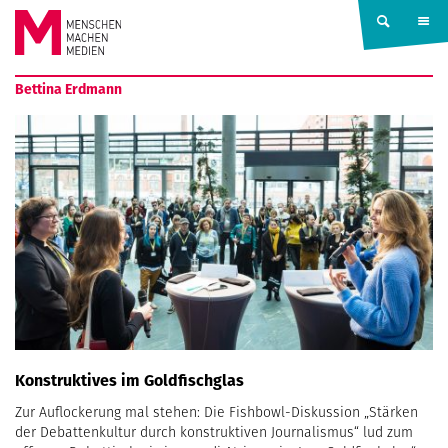
Springe zum Inhalt
MENSCHEN
Bettina Erdmann
MACHEN
MEDIEN
Konstruktives im Goldfischglas
Zur Auflockerung mal stehen: Die Fishbowl-Diskussion „Stärken
der Debattenkultur durch konstruktiven Journalismus“ lud zum