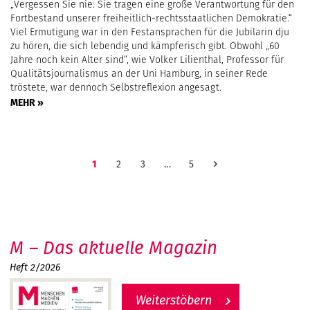
„Vergessen Sie nie: Sie tragen eine große Verantwortung für den
Fortbestand unserer freiheitlich-rechtsstaatlichen Demokratie.“
Viel Ermutigung war in den Festansprachen für die Jubilarin dju
zu hören, die sich lebendig und kämpferisch gibt. Obwohl „60
Jahre noch kein Alter sind“, wie Volker Lilienthal, Professor für
Qualitätsjournalismus an der Uni Hamburg, in seiner Rede
tröstete, war dennoch Selbstreflexion angesagt.
MEHR »
1
2
3
…
5
M – Das aktuelle Magazin
Heft 2/2026
Weiterstöbern