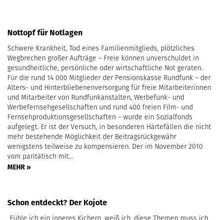
Nottopf für Notlagen
Schwere Krankheit, Tod eines Familienmitglieds, plötzliches
Wegbrechen großer Aufträge – Freie können unverschuldet in
gesundheitliche, persönliche oder wirtschaftliche Not geraten.
Für die rund 14 000 Mitglieder der Pensionskasse Rundfunk – der
Alters- und Hinterbliebenenversorgung für freie Mitarbeiterinnen
und Mitarbeiter von Rundfunkanstalten, Werbefunk- und
Werbefernsehgesellschaften und rund 400 freien Film- und
Fernsehproduktionsgesellschaften – wurde ein Sozialfonds
aufgelegt. Er ist der Versuch, in besonderen Härtefällen die nicht
mehr bestehende Möglichkeit der Beitragsrückgewähr
wenigstens teilweise zu kompensieren. Der im November 2010
vom paritätisch mit…
MEHR »
Schon entdeckt? Der Kojote
„Fühle ich ein inneres Kichern, weiß ich, diese Themen muss ich