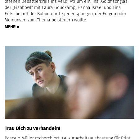
offenen Debattierkreis ins ver.di Atrium ein. Ins „Goldfischglas“
der „Fishbowl“ mit Laura Goudkamp, Hanna Israel und Tina
Fritsche auf der Bühne durfte jeder springen, der Fragen oder
Meinungen zum Thema beisteuern wollte.
MEHR »
Trau Dich zu verhandeln!
Pascale Müller recherchiert u.a. zur Arbeitsausbeutung für Print,