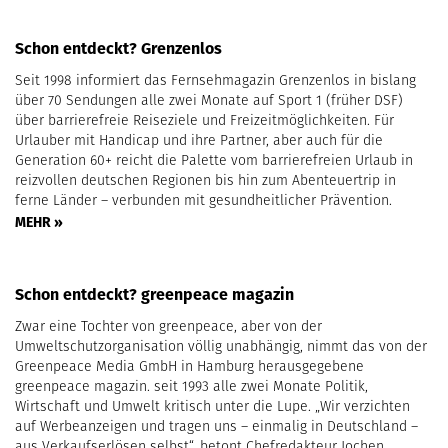
Schon entdeckt? Grenzenlos
Seit 1998 informiert das Fernsehmagazin Grenzenlos in bislang
über 70 Sendungen alle zwei Monate auf Sport 1 (früher DSF)
über barrierefreie Reiseziele und Freizeitmöglichkeiten. Für
Urlauber mit Handicap und ihre Partner, aber auch für die
Generation 60+ reicht die Palette vom barrierefreien Urlaub in
reizvollen deutschen Regionen bis hin zum Abenteuertrip in
ferne Länder – verbunden mit gesundheitlicher Prävention.
MEHR »
Schon entdeckt? greenpeace magazin
Zwar eine Tochter von greenpeace, aber von der
Umweltschutzorganisation völlig unabhängig, nimmt das von der
Greenpeace Media GmbH in Hamburg herausgegebene
greenpeace magazin. seit 1993 alle zwei Monate Politik,
Wirtschaft und Umwelt kritisch unter die Lupe. „Wir verzichten
auf Werbeanzeigen und tragen uns – einmalig in Deutschland –
aus Verkaufserlösen selbst“, betont Chefredakteur Jochen