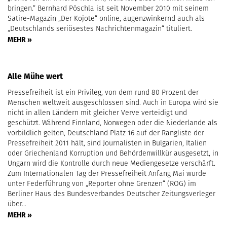
bringen.“ Bernhard Pöschla ist seit November 2010 mit seinem
Satire-Magazin „Der Kojote“ online, augenzwinkernd auch als
„Deutschlands seriösestes Nachrichtenmagazin“ tituliert.
MEHR »
Alle Mühe wert
Pressefreiheit ist ein Privileg, von dem rund 80 Prozent der
Menschen weltweit ausgeschlossen sind. Auch in Europa wird sie
nicht in allen Ländern mit gleicher Verve verteidigt und
geschützt. Während Finnland, Norwegen oder die Niederlande als
vorbildlich gelten, Deutschland Platz 16 auf der Rangliste der
Pressefreiheit 2011 hält, sind Journalisten in Bulgarien, Italien
oder Griechenland Korruption und Behördenwillkür ausgesetzt, in
Ungarn wird die Kontrolle durch neue Mediengesetze verschärft.
Zum Internationalen Tag der Pressefreiheit Anfang Mai wurde
unter Federführung von „Reporter ohne Grenzen“ (ROG) im
Berliner Haus des Bundesverbandes Deutscher Zeitungsverleger
über…
MEHR »