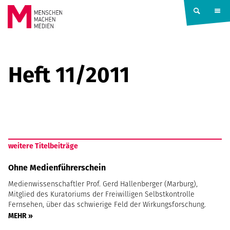
Springe zum Inhalt
MENSCHEN
MACHEN
Heft 11/2011
MEDIEN
weitere Titelbeiträge
Ohne Medienführerschein
Medienwissenschaftler Prof. Gerd Hallenberger (Marburg),
Mitglied des Kuratoriums der Freiwilligen Selbstkontrolle
Fernsehen, über das schwierige Feld der Wirkungsforschung.
MEHR »