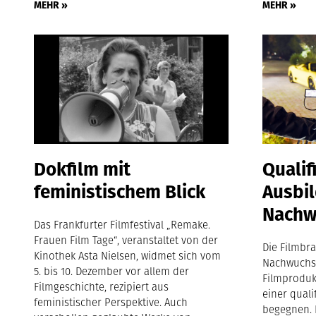
MEHR »
MEHR »
Dokfilm mit
Qualif
feministischem Blick
Ausbil
Nachw
Das Frankfurter Filmfestival „Remake.
Frauen Film Tage“, veranstaltet von der
Die Filmbra
Kinothek Asta Nielsen, widmet sich vom
Nachwuchs
5. bis 10. Dezember vor allem der
Filmproduk
Filmgeschichte, rezipiert aus
einer quali
feministischer Perspektive. Auch
begegnen. 