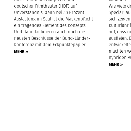
deutscher Filmtheater (HDF) auf
Wie viele 
Unverständnis, denn bei 50 Prozent
Special“ a
Auslastung im Saal ist die Maskenpflicht
sich zeigen
ein tragendes Element des Konzepts.
Kulturjahr 
Und dann kollidieren auch noch die
auf, dass n
neusten Beschlüsse der Bund-Länder-
ausfielen. 
Konferenz mit dem Eckpunktepapier.
entwickelt
machten wei
MEHR »
hybriden A
MEHR »