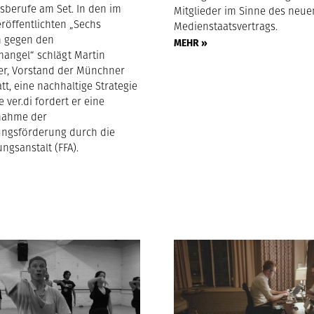
sberufe am Set. In den im
Mitglieder im Sinne des neue
eröffentlichten „Sechs
Medienstaatsvertrags.
n gegen den
MEHR »
mangel“ schlägt Martin
r, Vorstand der Münchner
tt, eine nachhaltige Strategie
e ver.di fordert er eine
nahme der
ungsförderung durch die
ngsanstalt (FFA).