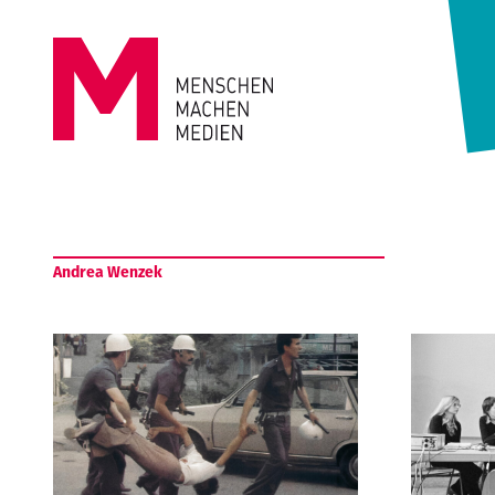
Springe zum Inhalt
MENSCHEN
MACHEN
Andrea Wenzek
MEDIEN