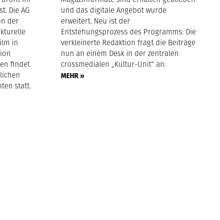
t. Die AG
und das digitale Angebot wurde
on der
erweitert. Neu ist der
ukturelle
Entstehungsprozess des Programms: Die
ilm in
verkleinerte Redaktion fragt die Beiträge
xion
nun an einem Desk in der zentralen
en findet
crossmedialen „Kultur-Unit“ an.
lichen
MEHR »
ten statt.