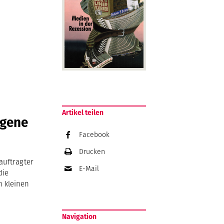
Artikel teilen
igene
Facebook
Drucken
auftragter
E-Mail
die
n kleinen
Navigation