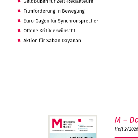
Geldbußen für Zeit-Redakteure
Filmförderung in Bewegung
Euro-Gagen für Synchronsprecher
Offene Kritik erwünscht
Aktion für Saban Dayanan
M – Da
Heft 2/202