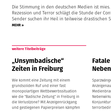
Die Stimmung in den deutschen Medien ist mies.
Rezession und Terror schlägt die Stunde der Cont
Sender suchen ihr Heil in teilweise drastische
MEHR »
weitere Titelbeiträge
„Unsymbadische“
Fatale
Zeiten in Freiburg
Neben
Wie kommt eine Zeitung mit einem
Sparzwäng
grundsoliden Ruf und einer fast
Anzeigenau
monopolartigen Wettbewerbssituation
Medienbra
wie die "Badische Zeitung" in Freiburg in
Nebenwirku
die Verlustzone? Mit Anzeigenrückgang
Konjunktur
und gestiegenen Papierpreisen kämpfen
terrorbedi