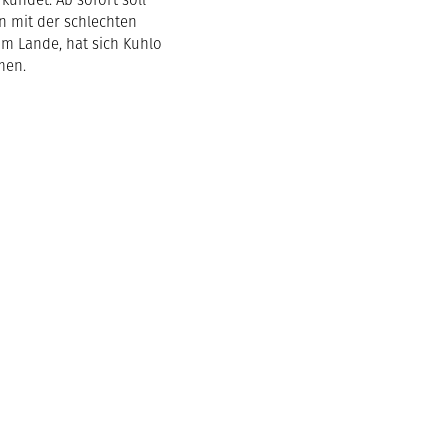
n mit der schlechten
m Lande, hat sich Kuhlo
men.