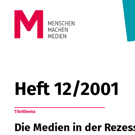
Springe zum Inhalt
MENSCHEN
MACHEN
MEDIEN
Heft 12/2001
Titelthema
Die Medien in der Rezes