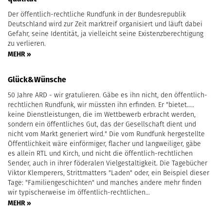
Der öffentlich-rechtliche Rundfunk in der Bundesrepublik
Deutschland wird zur Zeit marktreif organisiert und läuft dabei
Gefahr, seine Identität, ja vielleicht seine Existenzberechtigung
zu verlieren.
MEHR »
Glück&Wünsche
50 Jahre ARD - wir gratulieren. Gäbe es ihn nicht, den öffentlich-
rechtlichen Rundfunk, wir müssten ihn erfinden. Er "bietet.....
keine Dienstleistungen, die im Wettbewerb erbracht werden,
sondern ein öffentliches Gut, das der Gesellschaft dient und
nicht vom Markt generiert wird." Die vom Rundfunk hergestellte
Öffentlichkeit wäre einförmiger, flacher und langweiliger, gäbe
es allein RTL und Kirch, und nicht die öffentlich-rechtlichen
Sender, auch in ihrer föderalen Vielgestaltigkeit. Die Tagebücher
Viktor Klemperers, Strittmatters "Laden" oder, ein Beispiel dieser
Tage: "Familiengeschichten" und manches andere mehr finden
wir typischerweise im öffentlich-rechtlichen…
MEHR »