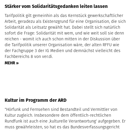
Stärker vom Solidaritätsgedanken leiten lassen
Tarifpolitik gilt gemeinhin als das Kernstück gewerkschaftlicher
Arbeit, geradezu als Existenzgrund für eine Organisation, die sich
Solidarität als Leitsatz gewählt hat. Dabei stellt sich natürlich
sofort die Frage: Solidarität mit wem, und wie weit soll sie denn
reichen - womit ich auch schon mitten in der Diskussion über
die Tarifpolitik unserer Organisation wäre, der alten RFFU wie
der Fachgruppe 3 der IG Medien und demnächst vielleicht des
Fachbereichs 8 von ver.di.
MEHR »
Kultur im Programm der ARD
"Hörfunk und Fernsehen sind Bestandteil und Vermittler von
Kultur zugleich. Insbesondere dem öffentlich-rechtlichen
Rundfunk ist auch eine ,kulturelle Verantwortung' aufgegeben. Er
muss gewährleisten, so hat es das Bundesverfassungsgericht