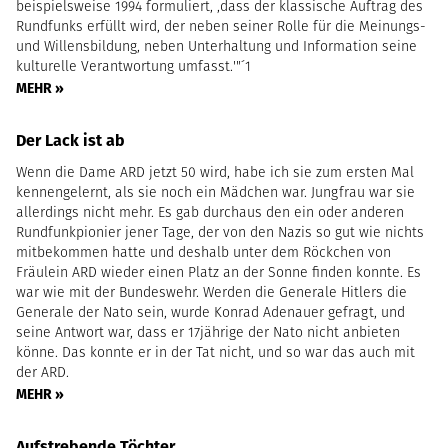
beispielsweise 1994 formuliert, ,dass der klassische Auftrag des
Rundfunks erfüllt wird, der neben seiner Rolle für die Meinungs-
und Willensbildung, neben Unterhaltung und Information seine
kulturelle Verantwortung umfasst.'"´1
MEHR »
Der Lack ist ab
Wenn die Dame ARD jetzt 50 wird, habe ich sie zum ersten Mal
kennengelernt, als sie noch ein Mädchen war. Jungfrau war sie
allerdings nicht mehr. Es gab durchaus den ein oder anderen
Rundfunkpionier jener Tage, der von den Nazis so gut wie nichts
mitbekommen hatte und deshalb unter dem Röckchen von
Fräulein ARD wieder einen Platz an der Sonne finden konnte. Es
war wie mit der Bundeswehr. Werden die Generale Hitlers die
Generale der Nato sein, wurde Konrad Adenauer gefragt, und
seine Antwort war, dass er 17jährige der Nato nicht anbieten
könne. Das konnte er in der Tat nicht, und so war das auch mit
der ARD.
MEHR »
Aufstrebende Töchter